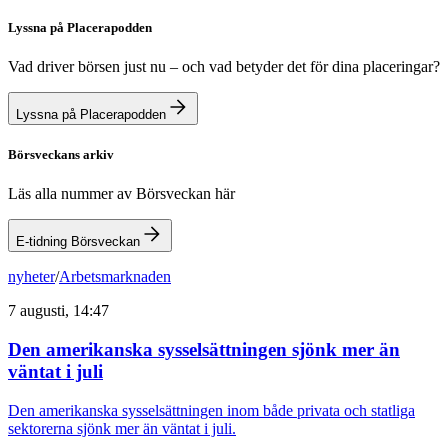
Lyssna på Placerapodden
Vad driver börsen just nu – och vad betyder det för dina placeringar?
Lyssna på Placerapodden
Börsveckans arkiv
Läs alla nummer av Börsveckan här
E-tidning Börsveckan
nyheter
/
Arbetsmarknaden
7 augusti, 14:47
Den amerikanska sysselsättningen sjönk mer än
väntat i juli
Den amerikanska sysselsättningen inom både privata och statliga
sektorerna sjönk mer än väntat i juli.