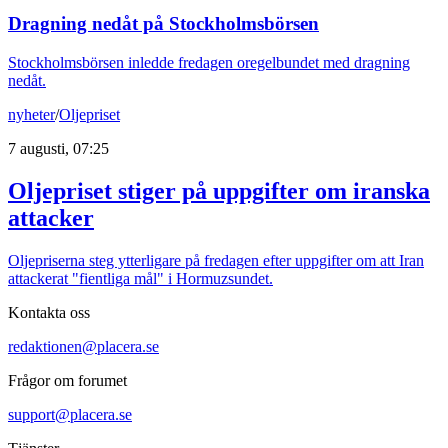
Dragning nedåt på Stockholmsbörsen
Stockholmsbörsen inledde fredagen oregelbundet med dragning
nedåt.
nyheter
/
Oljepriset
7 augusti, 07:25
Oljepriset stiger på uppgifter om iranska
attacker
Oljepriserna steg ytterligare på fredagen efter uppgifter om att Iran
attackerat "fientliga mål" i Hormuzsundet.
Kontakta oss
redaktionen@placera.se
Frågor om forumet
support@placera.se