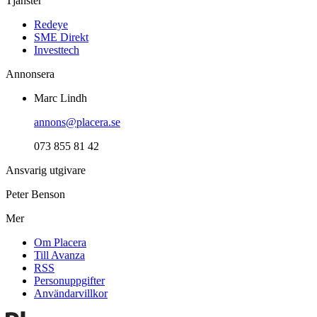
Tjänster
Redeye
SME Direkt
Investtech
Annonsera
Marc Lindh
annons@placera.se
073 855 81 42
Ansvarig utgivare
Peter Benson
Mer
Om Placera
Till Avanza
RSS
Personuppgifter
Användarvillkor