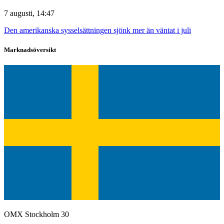
7 augusti, 14:47
Den amerikanska sysselsättningen sjönk mer än väntat i juli
Marknadsöversikt
OMX Stockholm 30