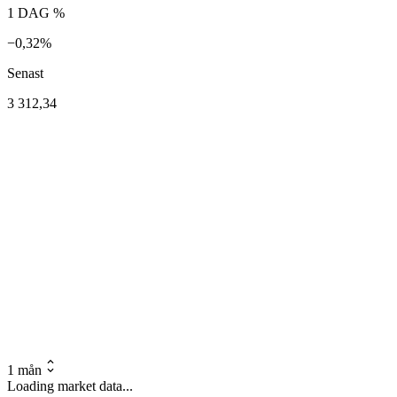
1 DAG %
−0,32%
Senast
3 312,34
1 mån
Loading market data...