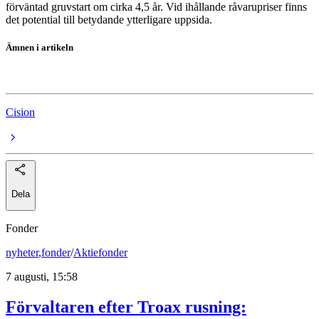
förväntad gruvstart om cirka 4,5 år. Vid ihållande råvarupriser finns
det potential till betydande ytterligare uppsida.
Ämnen i artikeln
Bluelake Mineral
Cision
Dela
Fonder
nyheter
,
fonder
/
Aktiefonder
7 augusti, 15:58
Förvaltaren efter Troax rusning: