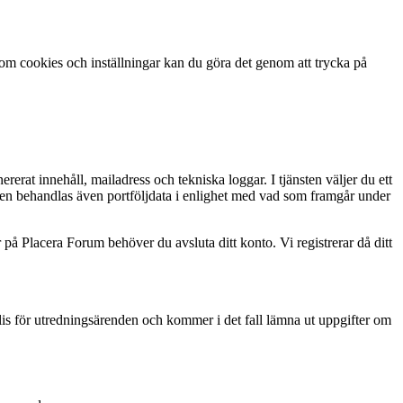
om cookies och inställningar kan du göra det genom att trycka på
 innehåll, mailadress och tekniska loggar. I tjänsten väljer du ett
ten behandlas även portföljdata i enlighet med vad som framgår under
på Placera Forum behöver du avsluta ditt konto. Vi registrerar då ditt
s för utredningsärenden och kommer i det fall lämna ut uppgifter om