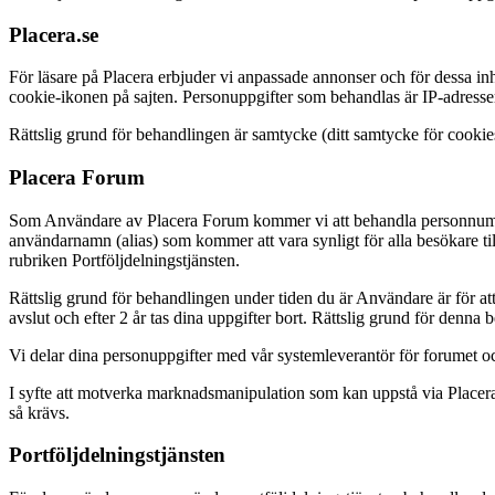
Placera.se
För läsare på Placera erbjuder vi anpassade annonser och för dessa i
cookie-ikonen på sajten. Personuppgifter som behandlas är IP-adresse
Rättslig grund för behandlingen är samtycke (ditt samtycke för cookies
Placera Forum
Som Användare av Placera Forum kommer vi att behandla personnummer,
användarnamn (alias) som kommer att vara synligt för alla besökare t
rubriken Portföljdelningstjänsten.
Rättslig grund för behandlingen under tiden du är Användare är för att
avslut och efter 2 år tas dina uppgifter bort. Rättslig grund för denna b
Vi delar dina personuppgifter med vår systemleverantör för forumet o
I syfte att motverka marknadsmanipulation som kan uppstå via Placer
så krävs.
Portföljdelningstjänsten