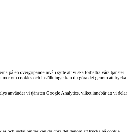
na på en övergripande nivå i syfte att vi ska förbättra våra tjänster
a mer om cookies och inställningar kan du göra det genom att trycka
s använder vi tjänsten Google Analytics, vilket innebär att vi delar
es och inställningar kan du göra det genom att trycka på cookie-