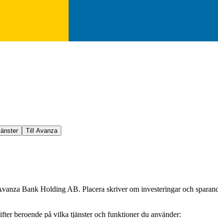
jänster
Till Avanza
 Avanza Bank Holding AB. Placera skriver om investeringar och sparande 
fter beroende på vilka tjänster och funktioner du använder: