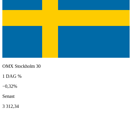
OMX Stockholm 30
1 DAG %
−0,32%
Senast
3 312,34