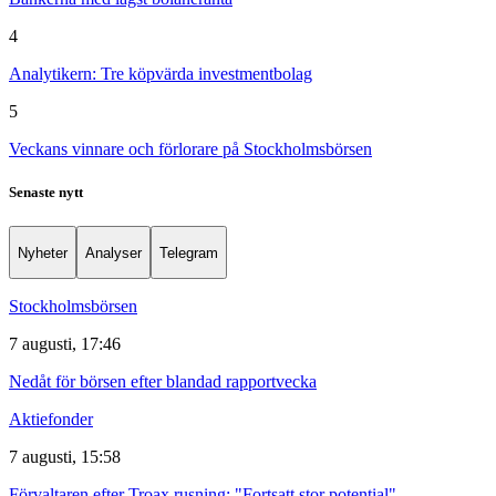
4
Analytikern: Tre köpvärda investmentbolag
5
Veckans vinnare och förlorare på Stockholmsbörsen
Senaste nytt
Nyheter
Analyser
Telegram
Stockholmsbörsen
7 augusti, 17:46
Nedåt för börsen efter blandad rapportvecka
Aktiefonder
7 augusti, 15:58
Förvaltaren efter Troax rusning: "Fortsatt stor potential"