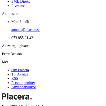
SME Direkt
Investtech
Annonsera
Marc Lindh
annons@placera.se
073 855 81 42
Ansvarig utgivare
Peter Benson
Mer
Om Placera
Till Avanza
RSS
Personuppgifter
Användarvillkor