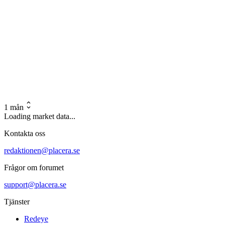
1 mån
Loading market data...
Kontakta oss
redaktionen@placera.se
Frågor om forumet
support@placera.se
Tjänster
Redeye