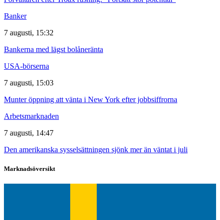
Banker
7 augusti, 15:32
Bankerna med lägst bolåneränta
USA-börserna
7 augusti, 15:03
Munter öppning att vänta i New York efter jobbsiffrorna
Arbetsmarknaden
7 augusti, 14:47
Den amerikanska sysselsättningen sjönk mer än väntat i juli
Marknadsöversikt