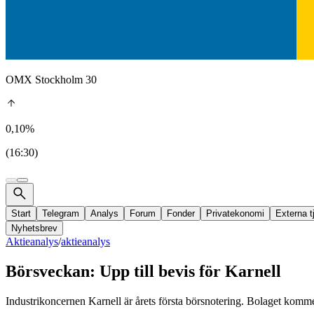
OMX Stockholm 30
0,10%
(16:30)
Start
Telegram
Analys
Forum
Fonder
Privatekonomi
Externa t
Nyhetsbrev
Aktieanalys
/
aktieanalys
Börsveckan: Upp till bevis för Karnell
Industrikoncernen Karnell är årets första börsnotering. Bolaget kommer