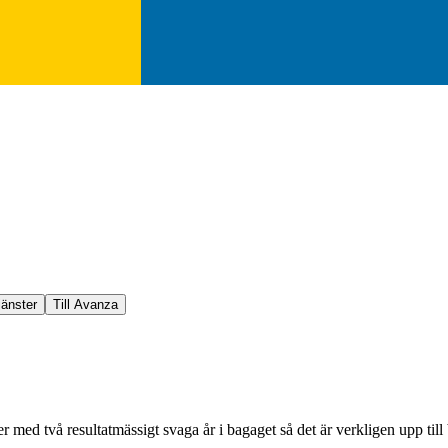
jänster
Till Avanza
 med två resultatmässigt svaga år i bagaget så det är verkligen upp till