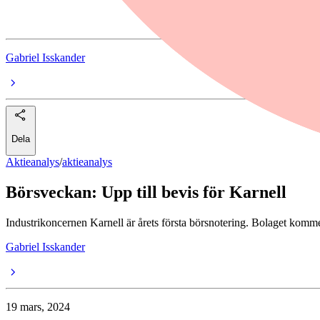
Idun Industrier
Gabriel Isskander
Dela
Aktieanalys
/
aktieanalys
Börsveckan: Upp till bevis för Karnell
Industrikoncernen Karnell är årets första börsnotering. Bolaget kommer
Gabriel Isskander
19 mars, 2024