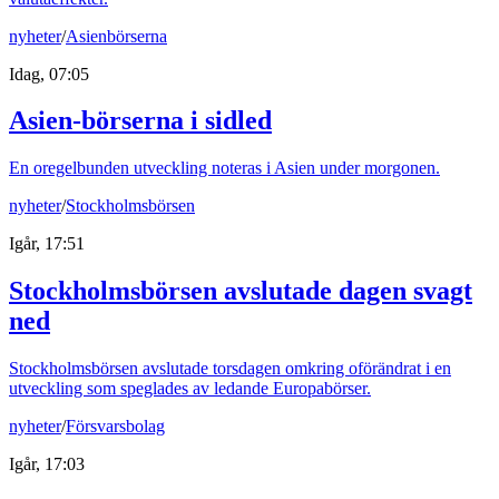
nyheter
/
Asienbörserna
Idag, 07:05
Asien-börserna i sidled
En oregelbunden utveckling noteras i Asien under morgonen.
nyheter
/
Stockholmsbörsen
Igår, 17:51
Stockholmsbörsen avslutade dagen svagt
ned
Stockholmsbörsen avslutade torsdagen omkring oförändrat i en
utveckling som speglades av ledande Europabörser.
nyheter
/
Försvarsbolag
Igår, 17:03