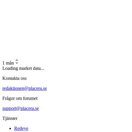
1 mån
Loading market data...
Kontakta oss
redaktionen@placera.se
Frågor om forumet
support@placera.se
Tjänster
Redeye