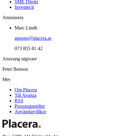
SME Direkt
Investtech
Annonsera
Marc Lindh
annons@placera.se
073 855 81 42
Ansvarig utgivare
Peter Benson
Mer
Om Placera
Till Avanza
RSS
Personuppgifter
Användarvillkor