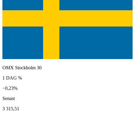
OMX Stockholm 30
1 DAG %
−0,23%
Senast
3 315,51