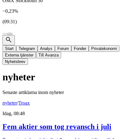
OMX Stockholm 30
−0,23%
(09:31)
Start
Telegram
Analys
Forum
Fonder
Privatekonomi
Externa tjänster
Till Avanza
Nyhetsbrev
nyheter
Senaste artiklarna inom
nyheter
nyheter
/
Troax
Idag, 08:48
Fem aktier som tog revansch i juli