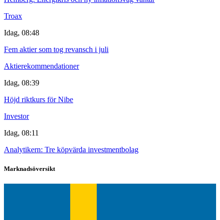
Troax
Idag, 08:48
Fem aktier som tog revansch i juli
Aktierekommendationer
Idag, 08:39
Höjd riktkurs för Nibe
Investor
Idag, 08:11
Analytikern: Tre köpvärda investmentbolag
Marknadsöversikt