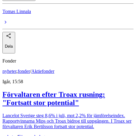
Tomas Linnala
Dela
Fonder
nyheter
,
fonder
/
Aktiefonder
Igår, 15:58
Förvaltaren efter Troax rusning:
"Fortsatt stor potential"
Lancelot Sverige steg 8,6% i juli, mot 2,2% för jämförelseindex.
Rapportvinnarna Mips och Troax bidrog till uppgången. I Troax ser
förvaltaren Erik Bertilsson fortsatt stor potential.