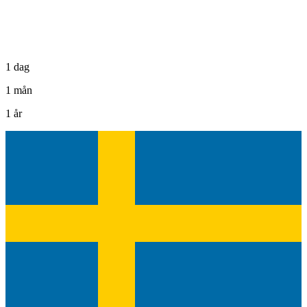
1 dag
1 mån
1 år