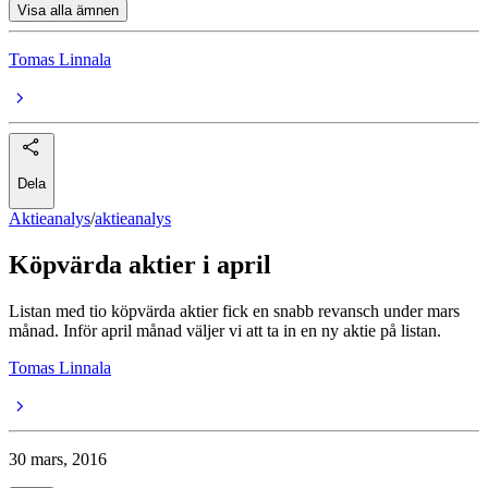
Visa alla ämnen
Tomas Linnala
Dela
Aktieanalys
/
aktieanalys
Köpvärda aktier i april
Listan med tio köpvärda aktier fick en snabb revansch under mars
månad. Inför april månad väljer vi att ta in en ny aktie på listan.
Tomas Linnala
30 mars, 2016