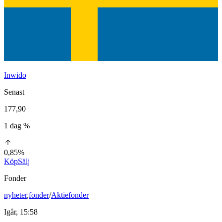
Inwido
Senast
177,90
1 dag %
0,85%
Köp
Sälj
Fonder
nyheter
,
fonder
/
Aktiefonder
Igår, 15:58