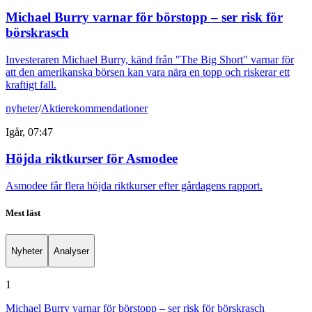
Michael Burry varnar för börstopp – ser risk för
börskrasch
Investeraren Michael Burry, känd från "The Big Short" varnar för
att den amerikanska börsen kan vara nära en topp och riskerar ett
kraftigt fall.
nyheter
/
Aktierekommendationer
Igår, 07:47
Höjda riktkurser för Asmodee
Asmodee får flera höjda riktkurser efter gårdagens rapport.
Mest läst
Nyheter
Analyser
1
Michael Burry varnar för börstopp – ser risk för börskrasch