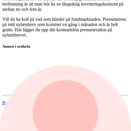
bedömning är att man bör ha en långsiktig investeringshorisont på
mellan tre och fem år.
Vill du ha koll på vad som händer på fondmarknaden. Prenumerera
på mitt nyhetsbrev som kommer en gång i månaden och är helt
gratis. Här lägger du upp din kostnadsfria prenumeration på
nyhetsbrevet.
Ämnen i artikeln
fonder
fondanalys
MS INVF Global Opportunity A
Evli Global B SEK
Par Stahl