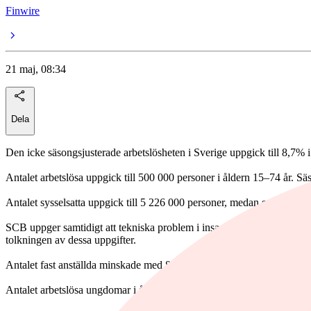
Finwire
21 maj, 08:34
Dela
Den icke säsongsjusterade arbetslösheten i Sverige uppgick till 8,7%
Antalet arbetslösa uppgick till 500 000 personer i åldern 15–74 år. S
Antalet sysselsatta uppgick till 5 226 000 personer, medan sysselsätt
SCB uppger samtidigt att tekniska problem i insamlingen av statistiken f
tolkningen av dessa uppgifter.
Antalet fast anställda minskade med 88 000 personer jämfört med sam
Antalet arbetslösa ungdomar i åldern 15–24 år var 179 000 personer, 