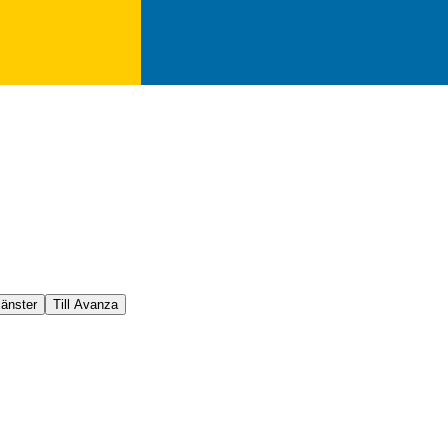
jänster
Till Avanza