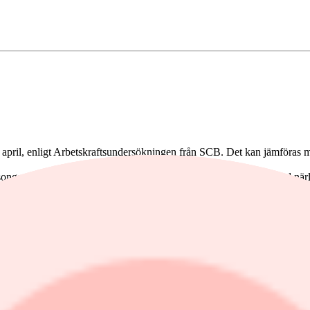
 i april, enligt Arbetskraftsundersökningen från SCB. Det kan jämföras 
äsongsrensat och utjämnat sjönk arbetslösheten till 8,6% jämfört med nä
ningsgraden var 68,4%. Säsongsrensat uppgick sysselsättningsgraden til
ör april kan ha lett till en underskattning av antalet sysselsatta och fas
ma månad året före och uppgick till 4 086 000.
motsvarande ett arbetslöshetstal på 26,5%.