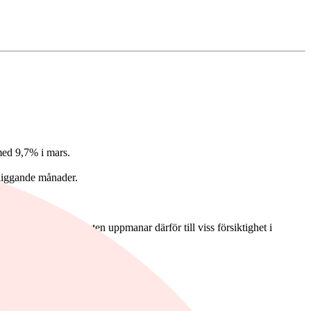
med 9,7% i mars.
rliggande månader.
l 69,2%.
t anställda. Myndigheten uppmanar därför till viss försiktighet i