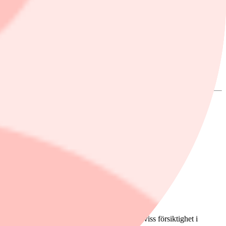
med 9,7% i mars.
rliggande månader.
l 69,2%.
t anställda. Myndigheten uppmanar därför till viss försiktighet i