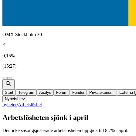
OMX Stockholm 30
0,15%
(15:27)
Start
Telegram
Analys
Forum
Fonder
Privatekonomi
Externa t
Nyhetsbrev
nyheter
/
Arbetslöshet
Arbetslösheten sjönk i april
Den icke säsongsjusterade arbetslösheten uppgick till 8,7% i april.