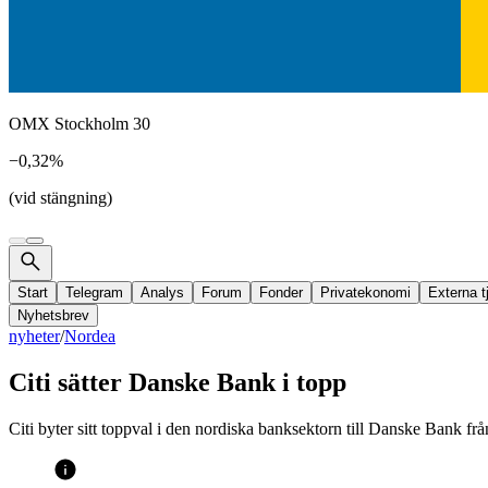
OMX Stockholm 30
−0,32%
(vid stängning)
Start
Telegram
Analys
Forum
Fonder
Privatekonomi
Externa t
Nyhetsbrev
nyheter
/
Nordea
Citi sätter Danske Bank i topp
Citi byter sitt toppval i den nordiska banksektorn till Danske Bank 