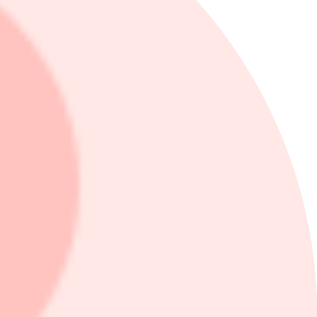
illväxtområden.