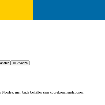
jänster
Till Avanza
från Nordea, men båda behåller sina köprekommendationer.