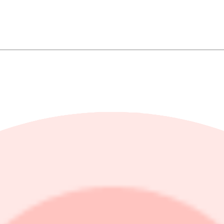
ea (köp), DNB (neutral), SEB (neutral), Swedbank (neutral) och Handels
speciellt för de svenska bankerna, men Citi räknar fortfarande med tu
 det faktum att Danskes prövoperiod med amerikanska justitiedepartement
 även växa affären ytterligare, potentiellt via förvärv men också med or
nderliggande konkurrensdynamiken fortsatt utmanande och dessa banker 