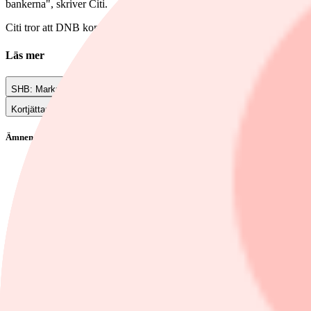
bankerna", skriver Citi.
Citi tror att DNB kommer att fortsätta att framgångsrikt integrera Car
Läs mer
SHB: Marknaden underskattar stålbolagets potential
Kortjättarna köpstämplas – här är dagens aktierekar
Ämnen i artikeln
Nordea
DNB
Handelsbanken
Swedbank
SEB C
Visa alla ämnen