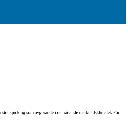
ser stockpicking som avgörande i det rådande marknadsklimatet. För