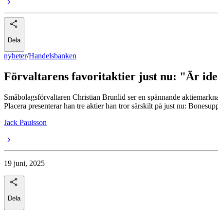
Dela
nyheter
/
Handelsbanken
Förvaltarens favoritaktier just nu: "Är ide
Småbolagsförvaltaren Christian Brunlid ser en spännande aktiemarknad
Placera presenterar han tre aktier han tror särskilt på just nu: Bone
Jack Paulsson
19 juni, 2025
Dela