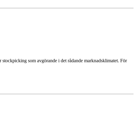
ser stockpicking som avgörande i det rådande marknadsklimatet. För