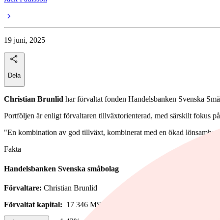
19 juni, 2025
Dela
Christian Brunlid
har förvaltat fonden Handelsbanken Svenska Småb
Portföljen är enligt förvaltaren tillväxtorienterad, med särskilt fokus
"En kombination av god tillväxt, kombinerat med en ökad lönsamhet i ef
Fakta
Handelsbanken Svenska småbolag
Förvaltare:
Christian Brunlid
Förvaltat kapital:
17 346 MSEK