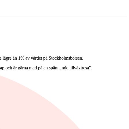
e lägre än 1% av värdet på Stockholmsbörsen.
t cap och är gärna med på en spännande tillväxtresa".