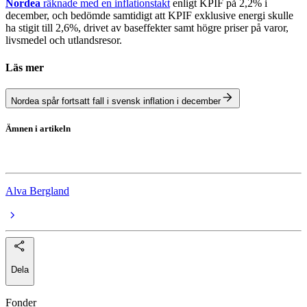
Nordea
räknade med en inflationstakt
enligt KPIF på 2,2% i
december, och bedömde samtidigt att KPIF exklusive energi skulle
ha stigit till 2,6%, drivet av baseffekter samt högre priser på varor,
livsmedel och utlandsresor.
Läs mer
Nordea spår fortsatt fall i svensk inflation i december
Ämnen i artikeln
inflation
Alva Bergland
Dela
Fonder