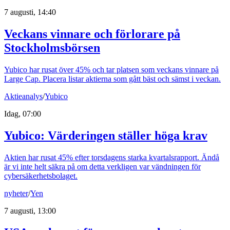
7 augusti, 14:40
Veckans vinnare och förlorare på
Stockholmsbörsen
Yubico har rusat över 45% och tar platsen som veckans vinnare på
Large Cap. Placera listar aktierna som gått bäst och sämst i veckan.
Aktieanalys
/
Yubico
Idag, 07:00
Yubico: Värderingen ställer höga krav
Aktien har rusat 45% efter torsdagens starka kvartalsrapport. Ändå
är vi inte helt säkra på om detta verkligen var vändningen för
cybersäkerhetsbolaget.
nyheter
/
Yen
7 augusti, 13:00