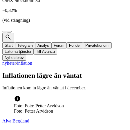
OMX Stockholm 30
−0,32%
(vid stängning)
Start
Telegram
Analys
Forum
Fonder
Privatekonomi
Externa tjänster
Till Avanza
Nyhetsbrev
nyheter
/
inflation
Inflationen lägre än väntat
Inflationen kom in lägre än väntat i december.
Foto: Foto: Petter Arvidson
Foto: Petter Arvidson
Alva Bergland