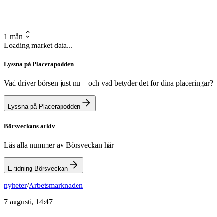
1 mån
Loading market data...
Lyssna på Placerapodden
Vad driver börsen just nu – och vad betyder det för dina placeringar?
Lyssna på Placerapodden
Börsveckans arkiv
Läs alla nummer av Börsveckan här
E-tidning Börsveckan
nyheter
/
Arbetsmarknaden
7 augusti, 14:47