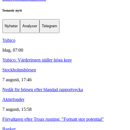
Senaste nytt
Nyheter
Analyser
Telegram
Yubico
Idag, 07:00
Yubico: Värderingen ställer höga krav
Stockholmsbörsen
7 augusti, 17:46
Nedåt för börsen efter blandad rapportvecka
Aktiefonder
7 augusti, 15:58
Förvaltaren efter Troax rusning: "Fortsatt stor potential"
Banker