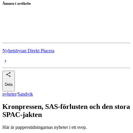
Ämnen i artikeln
Sandvik
SAS
Creaspac
Nyhetsbyran Direkt Placera
Dela
nyheter
/
Sandvik
Kronpressen, SAS-förlusten och den stora
SPAC-jakten
Här är papperstidningarnas nyheter i ett svep.