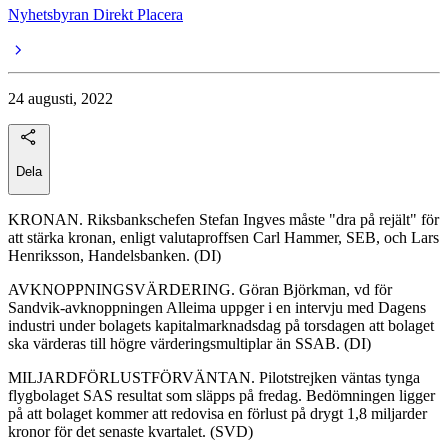
Nyhetsbyran Direkt Placera
24 augusti, 2022
Dela
KRONAN. Riksbankschefen Stefan Ingves måste "dra på rejält" för
att stärka kronan, enligt valutaproffsen Carl Hammer, SEB, och Lars
Henriksson, Handelsbanken. (DI)
AVKNOPPNINGSVÄRDERING. Göran Björkman, vd för
Sandvik-avknoppningen Alleima uppger i en intervju med Dagens
industri under bolagets kapitalmarknadsdag på torsdagen att bolaget
ska värderas till högre värderingsmultiplar än SSAB. (DI)
MILJARDFÖRLUSTFÖRVÄNTAN. Pilotstrejken väntas tynga
flygbolaget SAS resultat som släpps på fredag. Bedömningen ligger
på att bolaget kommer att redovisa en förlust på drygt 1,8 miljarder
kronor för det senaste kvartalet. (SVD)