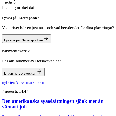
1 mån
Loading market data...
Lyssna på Placerapodden
Vad driver börsen just nu – och vad betyder det för dina placeringar?
Lyssna på Placerapodden
Börsveckans arkiv
Läs alla nummer av Börsveckan här
E-tidning Börsveckan
nyheter
/
Arbetsmarknaden
7 augusti, 14:47
Den amerikanska sysselsättningen sjönk mer än
väntat i juli