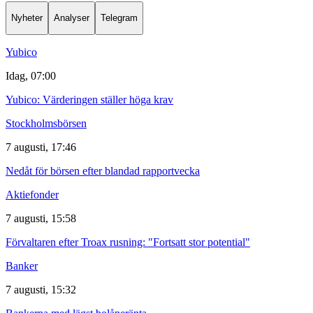
Nyheter
Analyser
Telegram
Yubico
Idag, 07:00
Yubico: Värderingen ställer höga krav
Stockholmsbörsen
7 augusti, 17:46
Nedåt för börsen efter blandad rapportvecka
Aktiefonder
7 augusti, 15:58
Förvaltaren efter Troax rusning: "Fortsatt stor potential"
Banker
7 augusti, 15:32