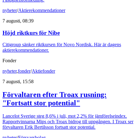
nyheter
/
Aktierekommendationer
7 augusti, 08:39
Höjd riktkurs för Nibe
Citigroup sänker riktkursen för Novo Nordisk. Här är dagens
aktierekommendationer.
Fonder
nyheter
,
fonder
/
Aktiefonder
7 augusti, 15:58
Förvaltaren efter Troax rusning:
"Fortsatt stor potential"
Lancelot Sverige steg 8,6% i juli, mot 2,2% för jämförelseindex.
Rapportvinnarna Mips och Troax bidrog till uppgången. I Troax ser
förvaltaren Erik Bertilsson fortsatt stor potential.
nyheter
/
Försvarsbolag