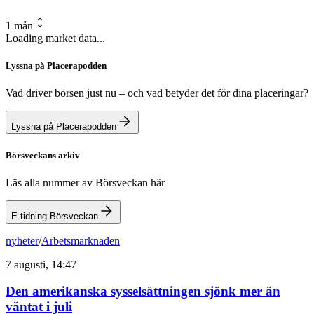
1 mån
Loading market data...
Lyssna på Placerapodden
Vad driver börsen just nu – och vad betyder det för dina placeringar?
Lyssna på Placerapodden
Börsveckans arkiv
Läs alla nummer av Börsveckan här
E-tidning Börsveckan
nyheter
/
Arbetsmarknaden
7 augusti, 14:47
Den amerikanska sysselsättningen sjönk mer än
väntat i juli