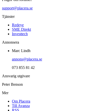
support@placera.se
Tjänster
Redeye
SME Direkt
Investtech
Annonsera
Marc Lindh
annons@placera.se
073 855 81 42
Ansvarig utgivare
Peter Benson
Mer
Om Placera
Till Avanza
RSS