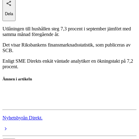
Dela
Utlåningen till hushållen steg 7,3 procent i september jämfört med
samma månad föregående år.
Det visar Riksbankens finansmarknadsstatistik, som publiceras av
SCB.
Enligt SME Direkts enkät väntade analytiker en ökningstakt på 7,2
procent.
Ämnen i artikeln
skuldsattning
bolaneranta
Nyhetsbyrån Direkt.