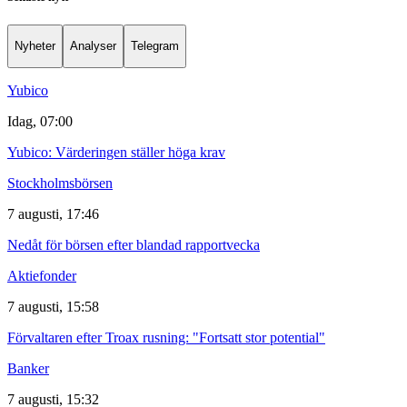
Nyheter
Analyser
Telegram
Yubico
Idag, 07:00
Yubico: Värderingen ställer höga krav
Stockholmsbörsen
7 augusti, 17:46
Nedåt för börsen efter blandad rapportvecka
Aktiefonder
7 augusti, 15:58
Förvaltaren efter Troax rusning: "Fortsatt stor potential"
Banker
7 augusti, 15:32