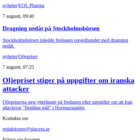
nyheter
/
EQL Pharma
7 augusti, 09:40
Dragning nedåt på Stockholmsbörsen
Stockholmsbörsen inledde fredagen oregelbundet med dragning
nedåt.
nyheter
/
Oljepriset
7 augusti, 07:25
Oljepriset stiger på uppgifter om iranska
attacker
Oljepriserna steg ytterligare på fredagen efter uppgifter om att Iran
attackerat "fientliga mål" i Hormuzsundet.
Kontakta oss
redaktionen@placera.se
Frågor om forumet