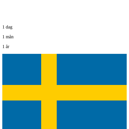
1 dag
1 mån
1 år