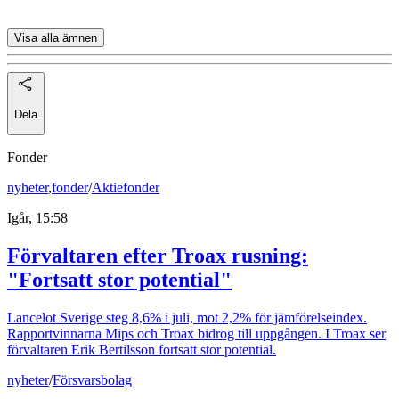
Visa alla ämnen
Dela
Fonder
nyheter
,
fonder
/
Aktiefonder
Igår, 15:58
Förvaltaren efter Troax rusning:
"Fortsatt stor potential"
Lancelot Sverige steg 8,6% i juli, mot 2,2% för jämförelseindex.
Rapportvinnarna Mips och Troax bidrog till uppgången. I Troax ser
förvaltaren Erik Bertilsson fortsatt stor potential.
nyheter
/
Försvarsbolag