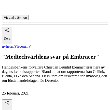
Enad Global 7
Visa alla ämnen
Dela
nyheter
/
PlaceraTV
"Medtechvärldens svar på Embracer"
Handelsbankens förvaltare Christian Brunlid kommenterar flera av
dagens kvartalsrapporter. Bland annat om rapporterna från Cellink,
Elekta, EG7 och Sedana. Dessutom om utsikterna för småbolag och
om första handelsdagen för Desenio.
25 februari, 2021