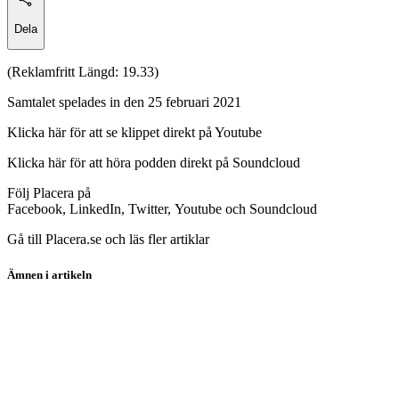
Dela
(Reklamfritt Längd: 19.33)
Samtalet spelades in den 25 februari 2021
Klicka här för att se klippet direkt på Youtube
Klicka här för att höra podden direkt på Soundcloud
Följ Placera på
Facebook, LinkedIn, Twitter, Youtube och Soundcloud
Gå till Placera.se och läs fler artiklar
Ämnen i artikeln
PlaceraTV
Cellink
Desenio Group
Elekta