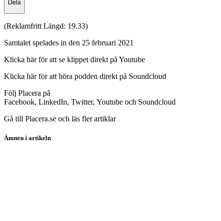
Dela
(Reklamfritt Längd: 19.33)
Samtalet spelades in den 25 februari 2021
Klicka här för att se klippet direkt på Youtube
Klicka här för att höra podden direkt på Soundcloud
Följ Placera på
Facebook, LinkedIn, Twitter, Youtube och Soundcloud
Gå till Placera.se och läs fler artiklar
Ämnen i artikeln
PlaceraTV
Cellink
Desenio Group
Elekta
Enad Global 7