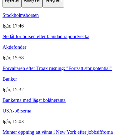
Nyheter
Analyser
Telegram
Stockholmsbörsen
Igår, 17:46
Nedåt för börsen efter blandad rapportvecka
Aktiefonder
Igår, 15:58
Förvaltaren efter Troax rusning: "Fortsatt stor potential"
Banker
Igår, 15:32
Bankerna med lägst bolåneränta
USA-börserna
Igår, 15:03
Munter öppning att vänta i New York efter jobbsiffrorna