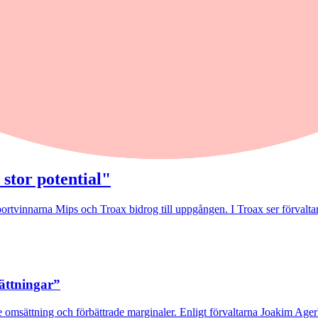
 stor potential"
rtvinnarna Mips och Troax bidrog till uppgången. I Troax ser förvaltaren
sättningar”
 omsättning och förbättrade marginaler. Enligt förvaltarna Joakim Agerb