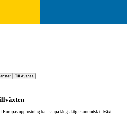
jänster
Till Avanza
illväxten
Europas upprustning kan skapa långsiktig ekonomisk tillväxt.