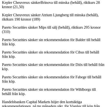
Kepler Cheuvreux sänkerBrinova till minska (behåll), riktkurs 28
kronor (21,50)
Kepler Cheuvreux sänker Atrium Ljungberg till minska (behåll),
riktkurs 190 kronor (189)
Pareto Securities sänker Mips till sälj (behåll), riktkurs 295 kronor
(310)
Pareto Securities sänker sin rekommendation för Balder till behåll
från köp.
Pareto Securities sänker sin rekommendation för Cibus till behåll
från köp.
Pareto Securities sänker sin rekommendation för Diös till behåll från
köp.
Pareto Securities sänker sin rekommendation för Fabege till behåll
från köp.
Pareto Securities sänker sin rekommendation för Wihlborgs till
behåll från köp.
Handelsbanken Capital Markets höjer den kortsiktiga
rekommendationen, på tre månaders sikt, för Viaplay till köp från