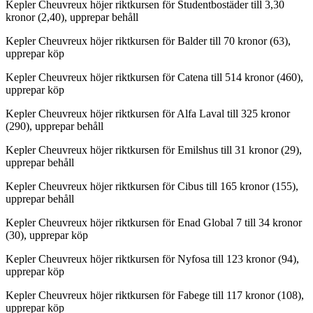
Kepler Cheuvreux höjer riktkursen för Studentbostäder till 3,30
kronor (2,40), upprepar behåll
Kepler Cheuvreux höjer riktkursen för Balder till 70 kronor (63),
upprepar köp
Kepler Cheuvreux höjer riktkursen för Catena till 514 kronor (460),
upprepar köp
Kepler Cheuvreux höjer riktkursen för Alfa Laval till 325 kronor
(290), upprepar behåll
Kepler Cheuvreux höjer riktkursen för Emilshus till 31 kronor (29),
upprepar behåll
Kepler Cheuvreux höjer riktkursen för Cibus till 165 kronor (155),
upprepar behåll
Kepler Cheuvreux höjer riktkursen för Enad Global 7 till 34 kronor
(30), upprepar köp
Kepler Cheuvreux höjer riktkursen för Nyfosa till 123 kronor (94),
upprepar köp
Kepler Cheuvreux höjer riktkursen för Fabege till 117 kronor (108),
upprepar köp