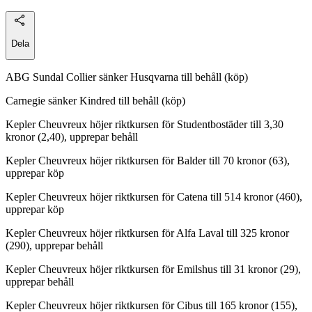
Dela
ABG Sundal Collier sänker Husqvarna till behåll (köp)
Carnegie sänker Kindred till behåll (köp)
Kepler Cheuvreux höjer riktkursen för Studentbostäder till 3,30
kronor (2,40), upprepar behåll
Kepler Cheuvreux höjer riktkursen för Balder till 70 kronor (63),
upprepar köp
Kepler Cheuvreux höjer riktkursen för Catena till 514 kronor (460),
upprepar köp
Kepler Cheuvreux höjer riktkursen för Alfa Laval till 325 kronor
(290), upprepar behåll
Kepler Cheuvreux höjer riktkursen för Emilshus till 31 kronor (29),
upprepar behåll
Kepler Cheuvreux höjer riktkursen för Cibus till 165 kronor (155),