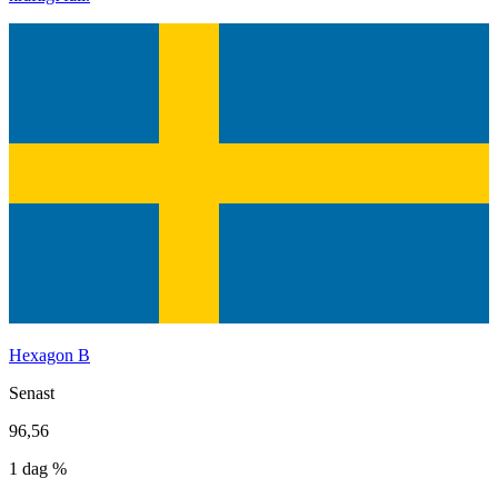
Hexagon B
Senast
96,56
1 dag %