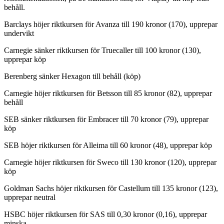
behåll.
Barclays höjer riktkursen för Avanza till 190 kronor (170), upprepar
undervikt
Carnegie sänker riktkursen för Truecaller till 100 kronor (130),
upprepar köp
Berenberg sänker Hexagon till behåll (köp)
Carnegie höjer riktkursen för Betsson till 85 kronor (82), upprepar
behåll
SEB sänker riktkursen för Embracer till 70 kronor (79), upprepar
köp
SEB höjer riktkursen för Alleima till 60 kronor (48), upprepar köp
Carnegie höjer riktkursen för Sweco till 130 kronor (120), upprepar
köp
Goldman Sachs höjer riktkursen för Castellum till 135 kronor (123),
upprepar neutral
HSBC höjer riktkursen för SAS till 0,30 kronor (0,16), upprepar
minska