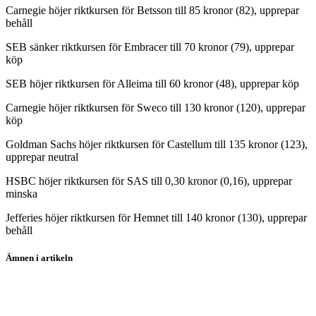
Carnegie höjer riktkursen för Betsson till 85 kronor (82), upprepar
behåll
SEB sänker riktkursen för Embracer till 70 kronor (79), upprepar
köp
SEB höjer riktkursen för Alleima till 60 kronor (48), upprepar köp
Carnegie höjer riktkursen för Sweco till 130 kronor (120), upprepar
köp
Goldman Sachs höjer riktkursen för Castellum till 135 kronor (123),
upprepar neutral
HSBC höjer riktkursen för SAS till 0,30 kronor (0,16), upprepar
minska
Jefferies höjer riktkursen för Hemnet till 140 kronor (130), upprepar
behåll
Ämnen i artikeln
Hexagon
Alleima