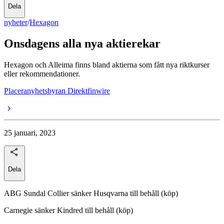
Dela
nyheter
/
Hexagon
Onsdagens alla nya aktierekar
Hexagon och Alleima finns bland aktierna som fått nya riktkurser
eller rekommendationer.
Placeranyhetsbyran Direktfinwire
25 januari, 2023
Dela
ABG Sundal Collier sänker Husqvarna till behåll (köp)
Carnegie sänker Kindred till behåll (köp)