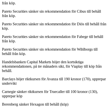
från köp.
Pareto Securities sänker sin rekommendation för Cibus till behåll
från köp.
Pareto Securities sänker sin rekommendation för Diös till behåll från
köp.
Pareto Securities sänker sin rekommendation för Fabege till behåll
från köp.
Pareto Securities sänker sin rekommendation för Wihlborgs till
behåll från köp.
Handelsbanken Capital Markets höjer den kortsiktiga
rekommendationen, på tre månaders sikt, för Viaplay till köp från
behåll.
Barclays höjer riktkursen för Avanza till 190 kronor (170), upprepar
undervikt
Carnegie sänker riktkursen för Truecaller till 100 kronor (130),
upprepar köp
Berenberg sänker Hexagon till behåll (köp)