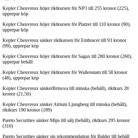
Kepler Cheuvreux höjer riktkursen för NP3 till 255 kronor (225),
upprepar köp
Kepler Cheuvreux höjer riktkursen för Platzer till 110 kronor (90),
upprepar köp
Kepler Cheuvreux sänker riktkursen för Embracer till 93 kronor
(99), upprepar köp
Kepler Cheuvreux höjer riktkursen för Sagax till 280 kronor (260),
upprepar behåll
Kepler Cheuvreux höjer riktkursen för Wallenstam till 58 kronor
(48), upprepar köp
Kepler Cheuvreux sänkerBrinova till minska (behåll), riktkurs 28
kronor (21,50)
Kepler Cheuvreux sänker Atrium Ljungberg till minska (behåll),
riktkurs 190 kronor (189)
Pareto Securities sänker Mips till sälj (behåll), riktkurs 295 kronor
(310)
Pareto Securities sänker sin rekommendation för Balder till behåll