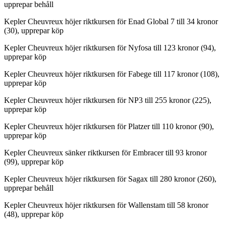
upprepar behåll
Kepler Cheuvreux höjer riktkursen för Enad Global 7 till 34 kronor
(30), upprepar köp
Kepler Cheuvreux höjer riktkursen för Nyfosa till 123 kronor (94),
upprepar köp
Kepler Cheuvreux höjer riktkursen för Fabege till 117 kronor (108),
upprepar köp
Kepler Cheuvreux höjer riktkursen för NP3 till 255 kronor (225),
upprepar köp
Kepler Cheuvreux höjer riktkursen för Platzer till 110 kronor (90),
upprepar köp
Kepler Cheuvreux sänker riktkursen för Embracer till 93 kronor
(99), upprepar köp
Kepler Cheuvreux höjer riktkursen för Sagax till 280 kronor (260),
upprepar behåll
Kepler Cheuvreux höjer riktkursen för Wallenstam till 58 kronor
(48), upprepar köp