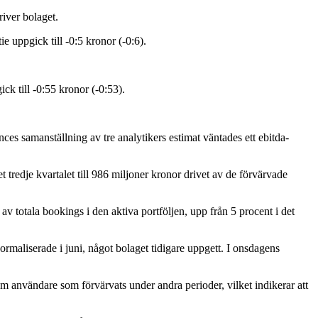
iver bolaget.
ie uppgick till -0:5 kronor (-0:6).
ick till -0:55 kronor (-0:53).
ces samanställning av tre analytikers estimat väntades ett ebitda-
 tredje kvartalet till 986 miljoner kronor drivet av de förvärvade
av totala bookings i den aktiva portföljen, upp från 5 procent i det
ormaliserade i juni, något bolaget tidigare uppgett. I onsdagens
 användare som förvärvats under andra perioder, vilket indikerar att