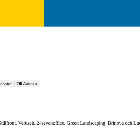
jänster
Till Avanza
Stillfront, Vertiseit, 24sevenoffice, Green Landscaping, Brinova och Lu