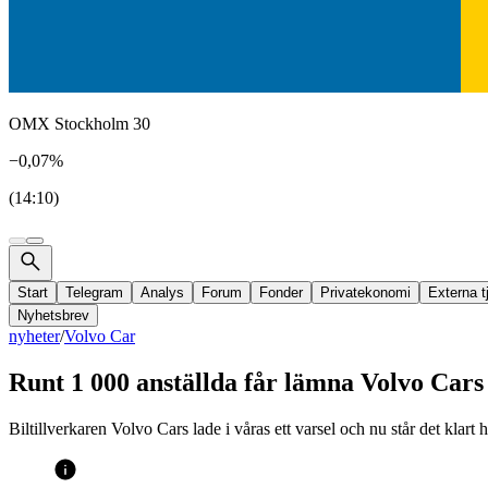
OMX Stockholm 30
−0,07%
(14:10)
Start
Telegram
Analys
Forum
Fonder
Privatekonomi
Externa t
Nyhetsbrev
nyheter
/
Volvo Car
Runt 1 000 anställda får lämna Volvo Cars 
Biltillverkaren Volvo Cars lade i våras ett varsel och nu står det klart