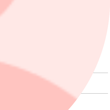
 Hansson till Ekot.