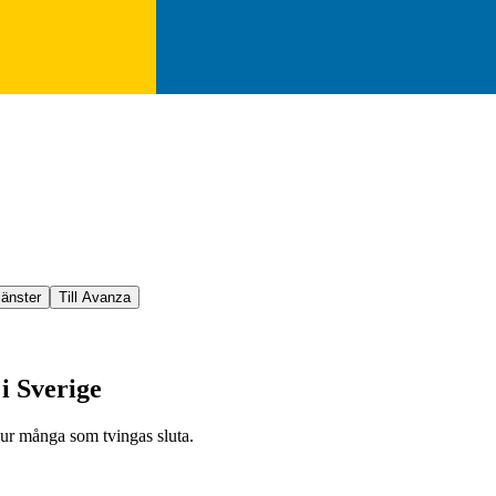
jänster
Till Avanza
i Sverige
 hur många som tvingas sluta.