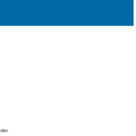
aler.