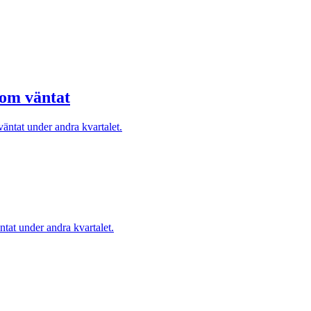
som väntat
äntat under andra kvartalet.
tat under andra kvartalet.