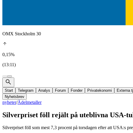
OMX Stockholm 30
0,15%
(13:11)
Start
Telegram
Analys
Forum
Fonder
Privatekonomi
Externa t
Nyhetsbrev
nyheter
/
Ädelmetaller
Silverpriset föll rejält på uteblivna USA-tu
Silverpriset föll som mest 7,3 procent på torsdagen efter att USA:s pre