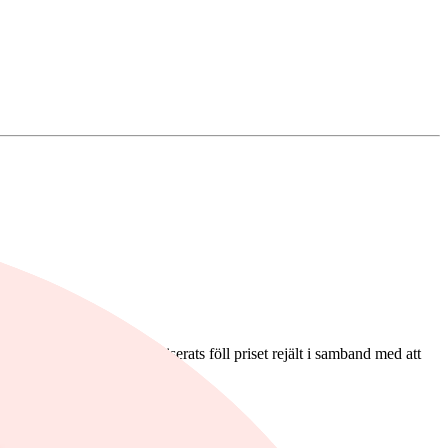
ter att tullarna inte realiserats föll priset rejält i samband med att