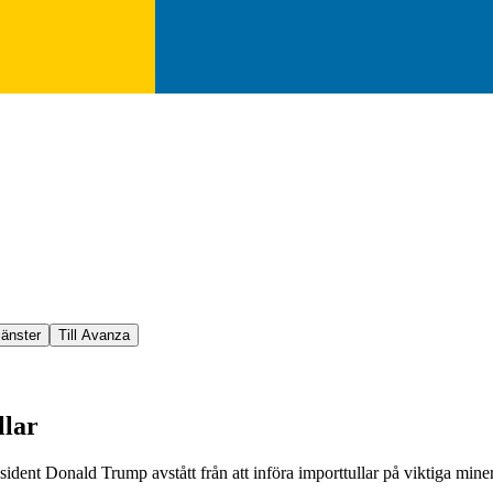
jänster
Till Avanza
llar
sident Donald Trump avstått från att införa importtullar på viktiga miner