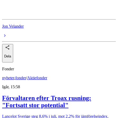
Rapportperioden
Jon Velander
Dela
Fonder
nyheter
,
fonder
/
Aktiefonder
Igår, 15:58
Förvaltaren efter Troax rusning:
"Fortsatt stor potential"
Lancelot Sverige steg 8,6% i juli, mot 2,2% för jämförelseindex.