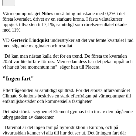
Värmepumpbolaget
Nibes
omsättning minskade med 0,2% i det
första kvartalet, drivet av en starkare krona. I fasta valutakurser
uppgick tillväxten till 7,1%, samtidigt som rörelseresultatet ökade
med 11%.
VD
Gerteric Lindquist
understryker att det var femte kvartalet i rad
med stigande marginaler och resultat.
"Då kan man nästan kalla det för en trend. De första tre kvartalen
2024 var lite tuffare för oss. Men sedan dess har det pekat uppåt och
vi har ett bra momentum nu", säger han till Placera.
"Ingen fart"
Efterfrågebilden är samtidigt splittrad. För det största affärsområdet
Climate Solutions beskrivs en stark efterfrågan på värmepumpar till
enfamiljsbostäder och kommersiella fastigheter.
Det näst största segmentet Element gynnas i sin tur av den pågående
utbyggnaden av datacenter.
"Däremot är det ingen fart på nyproduktion i Europa, och på
vitvarusidan känner vi alla till hur det ser ut. Det är ingen fart där