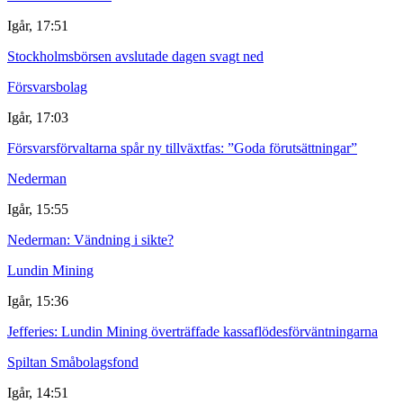
Igår, 17:51
Stockholmsbörsen avslutade dagen svagt ned
Försvarsbolag
Igår, 17:03
Försvarsförvaltarna spår ny tillväxtfas: ”Goda förutsättningar”
Nederman
Igår, 15:55
Nederman: Vändning i sikte?
Lundin Mining
Igår, 15:36
Jefferies: Lundin Mining överträffade kassaflödesförväntningarna
Spiltan Småbolagsfond
Igår, 14:51