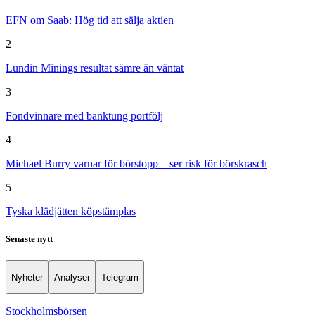
EFN om Saab: Hög tid att sälja aktien
2
Lundin Minings resultat sämre än väntat
3
Fondvinnare med banktung portfölj
4
Michael Burry varnar för börstopp – ser risk för börskrasch
5
Tyska klädjätten köpstämplas
Senaste nytt
Nyheter
Analyser
Telegram
Stockholmsbörsen