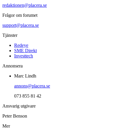
redaktionen@placera.se
Frågor om forumet
support@placera.se
Tjänster
Redeye
SME Direkt
Investtech
Annonsera
Marc Lindh
annons@placera.se
073 855 81 42
Ansvarig utgivare
Peter Benson
Mer