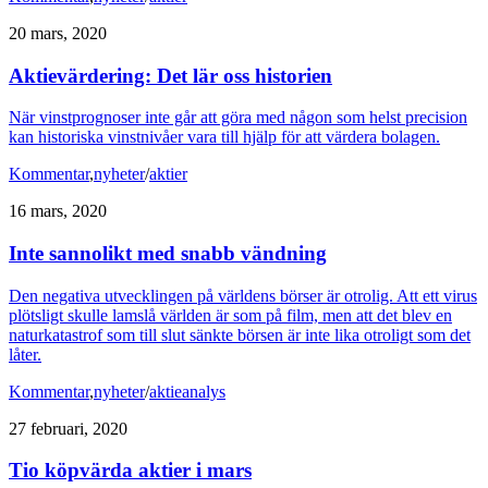
20 mars, 2020
Aktievärdering: Det lär oss historien
När vinstprognoser inte går att göra med någon som helst precision
kan historiska vinstnivåer vara till hjälp för att värdera bolagen.
Kommentar
,
nyheter
/
aktier
16 mars, 2020
Inte sannolikt med snabb vändning
Den negativa utvecklingen på världens börser är otrolig. Att ett virus
plötsligt skulle lamslå världen är som på film, men att det blev en
naturkatastrof som till slut sänkte börsen är inte lika otroligt som det
låter.
Kommentar
,
nyheter
/
aktieanalys
27 februari, 2020
Tio köpvärda aktier i mars