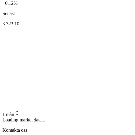
−0,12%
Senast
3 323,10
1 mån
Loading market data...
Kontakta oss