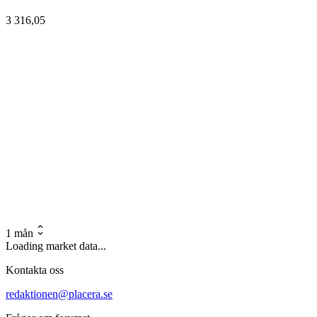
3 316,05
1 mån
Loading market data...
Kontakta oss
redaktionen@placera.se