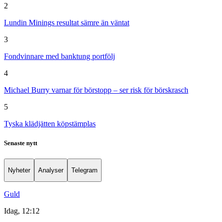
2
Lundin Minings resultat sämre än väntat
3
Fondvinnare med banktung portfölj
4
Michael Burry varnar för börstopp – ser risk för börskrasch
5
Tyska klädjätten köpstämplas
Senaste nytt
Nyheter
Analyser
Telegram
Guld
Idag, 12:12