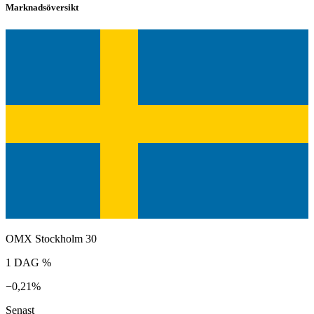
Marknadsöversikt
OMX Stockholm 30
1 DAG %
−0,21%
Senast