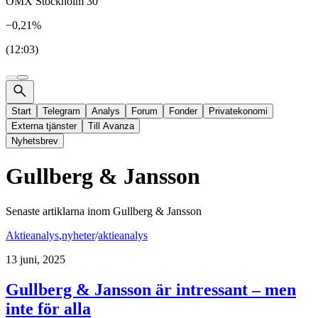
OMX Stockholm 30
−0,21%
(12:03)
Start
Telegram
Analys
Forum
Fonder
Privatekonomi
Externa tjänster
Till Avanza
Nyhetsbrev
Gullberg & Jansson
Senaste artiklarna inom
Gullberg & Jansson
Aktieanalys
,
nyheter
/
aktieanalys
13 juni, 2025
Gullberg & Jansson är intressant – men
inte för alla