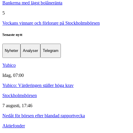
Bankerna med lägst bolåneränta
5
Veckans vinnare och förlorare på Stockholmsbörsen
Senaste nytt
Nyheter
Analyser
Telegram
Yubico
Idag, 07:00
Yubico: Värderingen ställer höga krav
Stockholmsbörsen
7 augusti, 17:46
Nedåt för börsen efter blandad rapportvecka
Aktiefonder