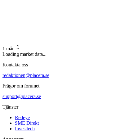
1 mån
Loading market data...
Kontakta oss
redaktionen@placera.se
Frågor om forumet
support@placera.se
Tjänster
Redeye
SME Direkt
Investtech