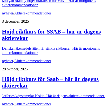
Morgan Stanley höjer riktkursen för Volvo. Här är morgonens
aktierekommendationer.
nyheter
/
Aktierekommendationer
3 december, 2025
Höjd riktkurs för SSAB – här är dagens
aktierekar
Danska läkemedelsjätten får sänkta riktkurser. Här är morgonens
aktierekommendationer.
nyheter
/
Aktierekommendationer
28 oktober, 2025
Höjd riktkurs för Saab – här är dagens
aktierekar
Jefferies köpstämplar Nokia. Här är dagens aktierekommendationer.
nyheter
/
Aktierekommendationer