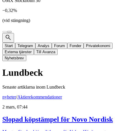
OMX Stockholm 30
−0,32%
(vid stängning)
Start
Telegram
Analys
Forum
Fonder
Privatekonomi
Externa tjänster
Till Avanza
Nyhetsbrev
Lundbeck
Senaste artiklarna inom
Lundbeck
nyheter
/
Aktierekommendationer
2 mars, 07:44
Slopad köpstämpel för Novo Nordisk