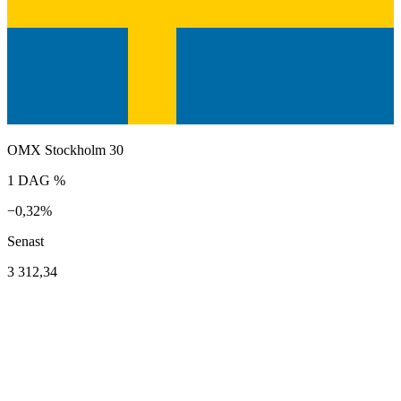
OMX Stockholm 30
1 DAG %
−0,32%
Senast
3 312,34