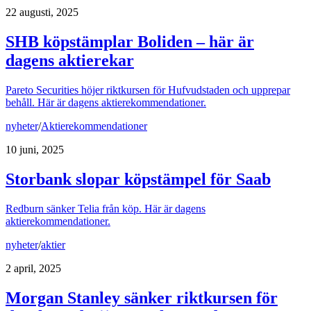
22 augusti, 2025
SHB köpstämplar Boliden – här är
dagens aktierekar
Pareto Securities höjer riktkursen för Hufvudstaden och upprepar
behåll. Här är dagens aktierekommendationer.
nyheter
/
Aktierekommendationer
10 juni, 2025
Storbank slopar köpstämpel för Saab
Redburn sänker Telia från köp. Här är dagens
aktierekommendationer.
nyheter
/
aktier
2 april, 2025
Morgan Stanley sänker riktkursen för