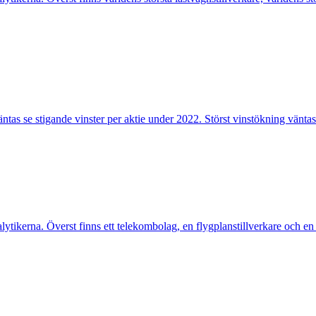
tas se stigande vinster per aktie under 2022. Störst vinstökning väntas
ikerna. Överst finns ett telekombolag, en flygplanstillverkare och en t