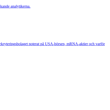
akande analytikerna.
 rekryteringsbolaget noterat på USA-börsen, mRNA-aktier och varför