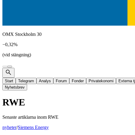
OMX Stockholm 30
−0,32%
(vid stängning)
Start
Telegram
Analys
Forum
Fonder
Privatekonomi
Externa t
Nyhetsbrev
RWE
Senaste artiklarna inom
RWE
nyheter
/
Siemens Energy