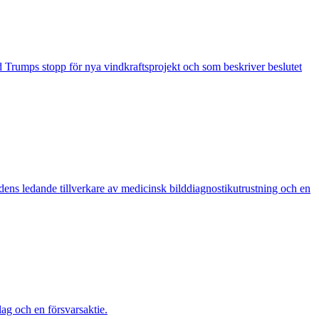
d Trumps stopp för nya vindkraftsprojekt och som beskriver beslutet
dens ledande tillverkare av medicinsk bilddiagnostikutrustning och en
lag och en försvarsaktie.