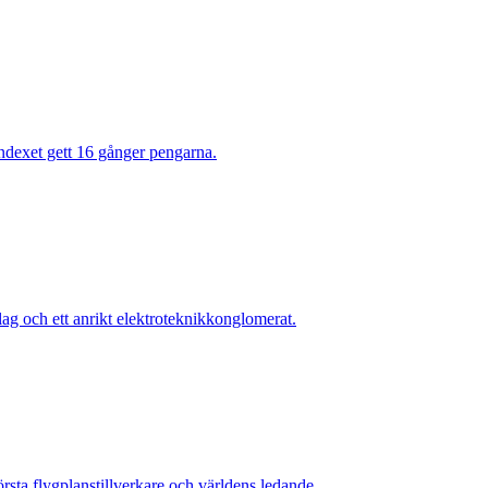
indexet gett 16 gånger pengarna.
lag och ett anrikt elektroteknikkonglomerat.
örsta flygplanstillverkare och världens ledande