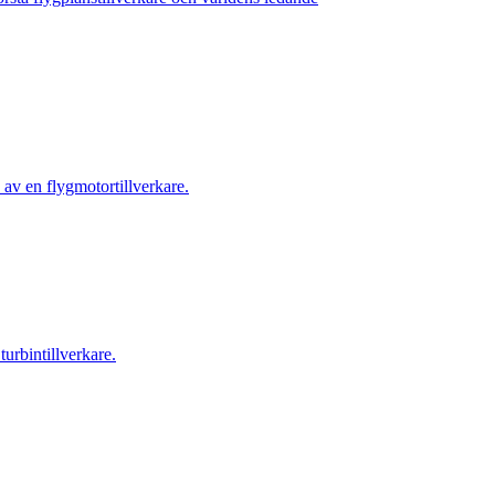
 av en flygmotortillverkare.
urbintillverkare.