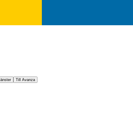
jänster
Till Avanza