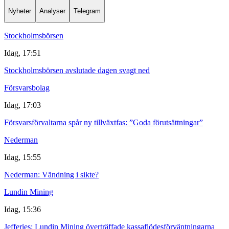
Nyheter
Analyser
Telegram
Stockholmsbörsen
Idag, 17:51
Stockholmsbörsen avslutade dagen svagt ned
Försvarsbolag
Idag, 17:03
Försvarsförvaltarna spår ny tillväxtfas: ”Goda förutsättningar”
Nederman
Idag, 15:55
Nederman: Vändning i sikte?
Lundin Mining
Idag, 15:36
Jefferies: Lundin Mining överträffade kassaflödesförväntningarna