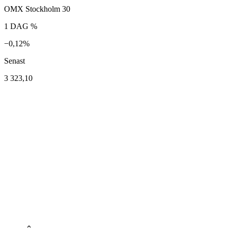
OMX Stockholm 30
1 DAG %
−0,12%
Senast
3 323,10