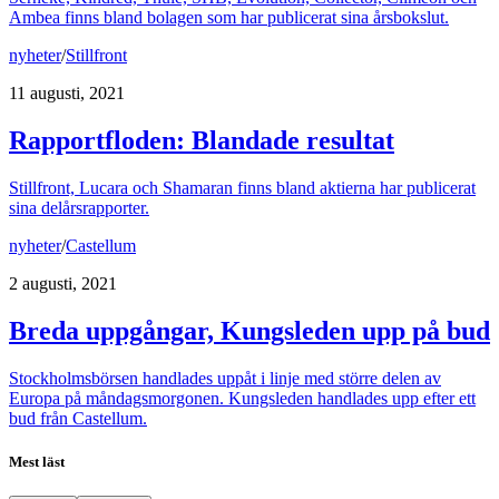
Ambea finns bland bolagen som har publicerat sina årsbokslut.
nyheter
/
Stillfront
11 augusti, 2021
Rapportfloden: Blandade resultat
Stillfront, Lucara och Shamaran finns bland aktierna har publicerat
sina delårsrapporter.
nyheter
/
Castellum
2 augusti, 2021
Breda uppgångar, Kungsleden upp på bud
Stockholmsbörsen handlades uppåt i linje med större delen av
Europa på måndagsmorgonen. Kungsleden handlades upp efter ett
bud från Castellum.
Mest läst