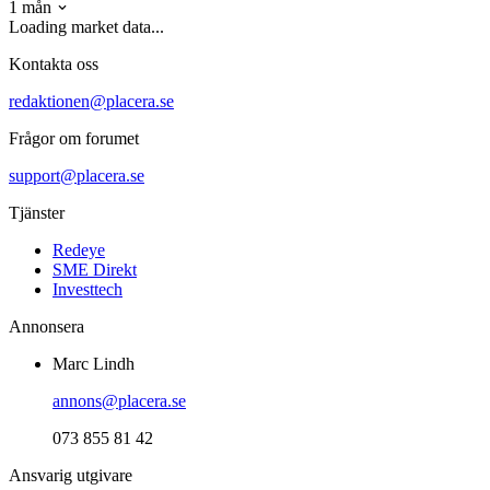
1 mån
Loading market data...
Kontakta oss
redaktionen@placera.se
Frågor om forumet
support@placera.se
Tjänster
Redeye
SME Direkt
Investtech
Annonsera
Marc Lindh
annons@placera.se
073 855 81 42
Ansvarig utgivare