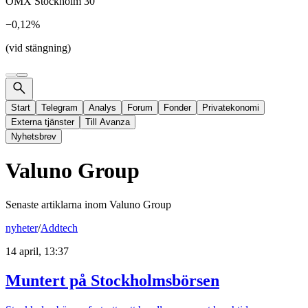
OMX Stockholm 30
−0,12%
(vid stängning)
Start
Telegram
Analys
Forum
Fonder
Privatekonomi
Externa tjänster
Till Avanza
Nyhetsbrev
Valuno Group
Senaste artiklarna inom
Valuno Group
nyheter
/
Addtech
14 april, 13:37
Muntert på Stockholmsbörsen