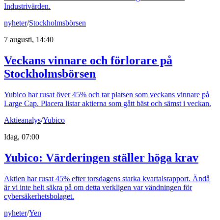
Industrivärden.
nyheter
/
Stockholmsbörsen
7 augusti, 14:40
Veckans vinnare och förlorare på
Stockholmsbörsen
Yubico har rusat över 45% och tar platsen som veckans vinnare på
Large Cap. Placera listar aktierna som gått bäst och sämst i veckan.
Aktieanalys
/
Yubico
Idag, 07:00
Yubico: Värderingen ställer höga krav
Aktien har rusat 45% efter torsdagens starka kvartalsrapport. Ändå
är vi inte helt säkra på om detta verkligen var vändningen för
cybersäkerhetsbolaget.
nyheter
/
Yen