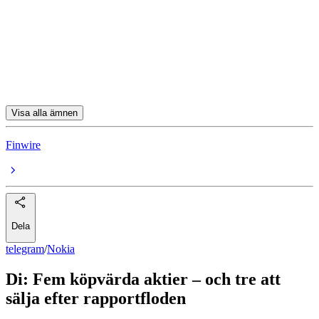
Pandox
Husqvarna
Husqvarna A
Saab
Visa alla ämnen
Finwire
Dela
telegram
/
Nokia
Di: Fem köpvärda aktier – och tre att
sälja efter rapportfloden