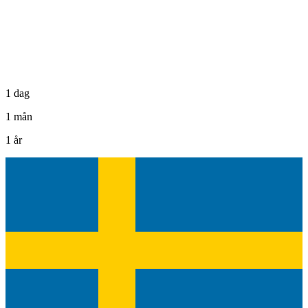
1 dag
1 mån
1 år