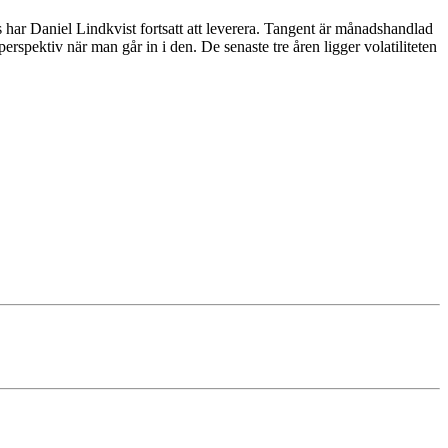
har Daniel Lindkvist fortsatt att leverera. Tangent är månadshandlad
perspektiv när man går in i den. De senaste tre åren ligger volatiliteten