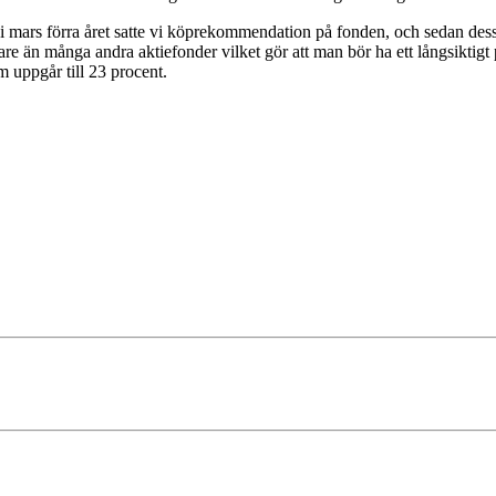
mars förra året satte vi köprekommendation på fonden, och sedan dess 
gare än många andra aktiefonder vilket gör att man bör ha ett långsiktigt 
m uppgår till 23 procent.