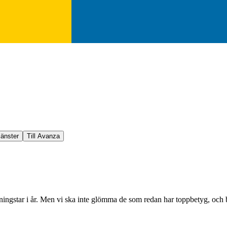
jänster
Till Avanza
ingstar i år. Men vi ska inte glömma de som redan har toppbetyg, och beh