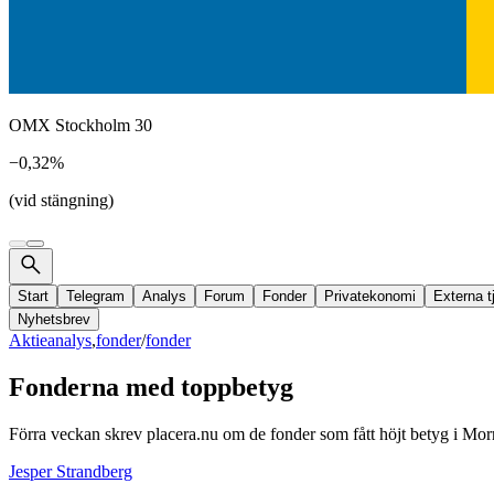
OMX Stockholm 30
−0,32%
(vid stängning)
Start
Telegram
Analys
Forum
Fonder
Privatekonomi
Externa t
Nyhetsbrev
Aktieanalys
,
fonder
/
fonder
Fonderna med toppbetyg
Förra veckan skrev placera.nu om de fonder som fått höjt betyg i Morn
Jesper Strandberg