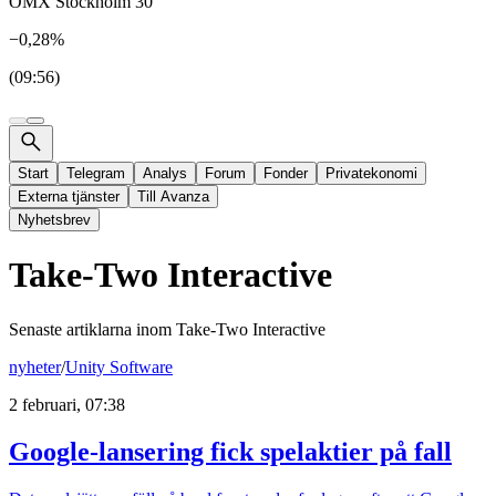
OMX Stockholm 30
−0,28%
(09:56)
Start
Telegram
Analys
Forum
Fonder
Privatekonomi
Externa tjänster
Till Avanza
Nyhetsbrev
Take-Two Interactive
Senaste artiklarna inom
Take-Two Interactive
nyheter
/
Unity Software
2 februari, 07:38
Google-lansering fick spelaktier på fall