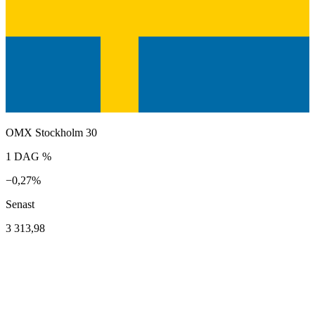
OMX Stockholm 30
1 DAG %
−0,27%
Senast
3 313,98