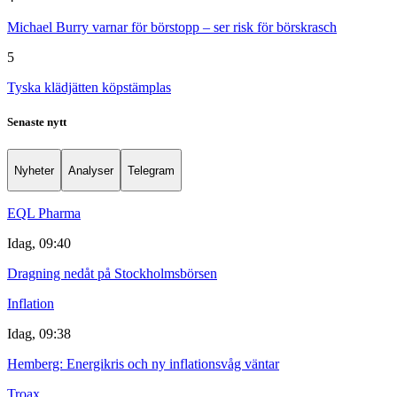
Michael Burry varnar för börstopp – ser risk för börskrasch
5
Tyska klädjätten köpstämplas
Senaste nytt
Nyheter
Analyser
Telegram
EQL Pharma
Idag, 09:40
Dragning nedåt på Stockholmsbörsen
Inflation
Idag, 09:38
Hemberg: Energikris och ny inflationsvåg väntar
Troax