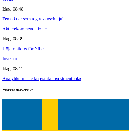
Idag, 08:48
Fem aktier som tog revansch i juli
Aktierekommendationer
Idag, 08:39
Höjd riktkurs för Nibe
Investor
Idag, 08:11
Analytikern: Tre köpvärda investmentbolag
Marknadsöversikt