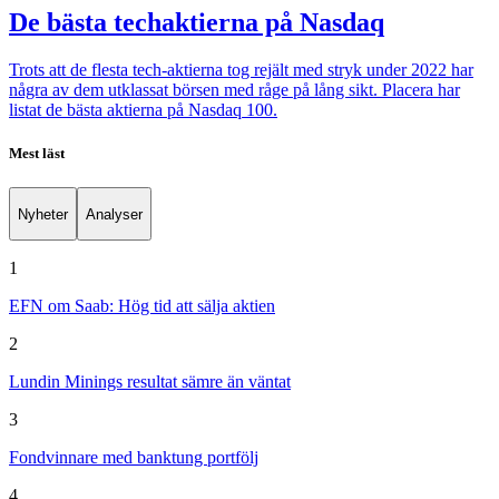
De bästa techaktierna på Nasdaq
Trots att de flesta tech-aktierna tog rejält med stryk under 2022 har
några av dem utklassat börsen med råge på lång sikt. Placera har
listat de bästa aktierna på Nasdaq 100.
Mest läst
Nyheter
Analyser
1
EFN om Saab: Hög tid att sälja aktien
2
Lundin Minings resultat sämre än väntat
3
Fondvinnare med banktung portfölj
4