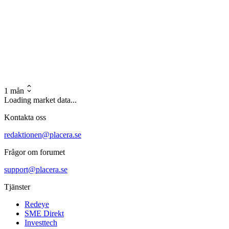
1 mån
Loading market data...
Kontakta oss
redaktionen@placera.se
Frågor om forumet
support@placera.se
Tjänster
Redeye
SME Direkt
Investtech