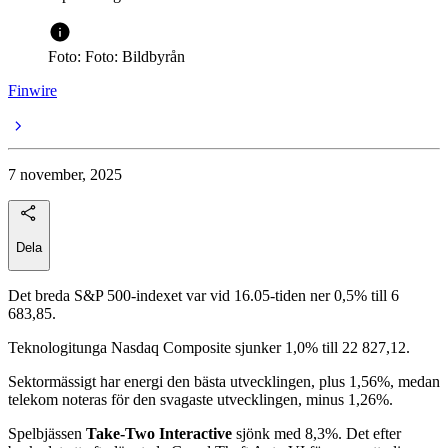
Foto: Foto: Bildbyrån
Finwire
7 november, 2025
Dela
Det breda S&P 500-indexet var vid 16.05-tiden ner 0,5% till 6
683,85.
Teknologitunga Nasdaq Composite sjunker 1,0% till 22 827,12.
Sektormässigt har energi den bästa utvecklingen, plus 1,56%, medan
telekom noteras för den svagaste utvecklingen, minus 1,26%.
Spelbjässen
Take-Two Interactive
sjönk med 8,3%. Det efter