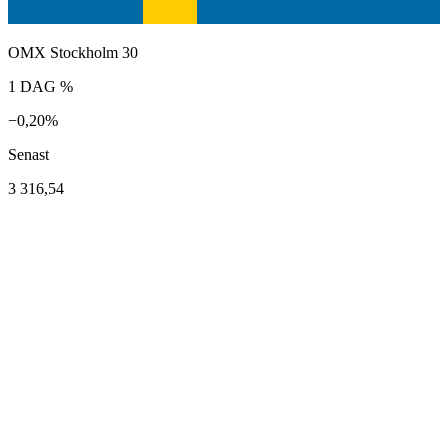
OMX Stockholm 30
1 DAG %
−0,20%
Senast
3 316,54