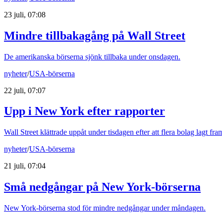
23 juli, 07:08
Mindre tillbakagång på Wall Street
De amerikanska börserna sjönk tillbaka under onsdagen.
nyheter
/
USA-börserna
22 juli, 07:07
Upp i New York efter rapporter
Wall Street klättrade uppåt under tisdagen efter att flera bolag lagt fra
nyheter
/
USA-börserna
21 juli, 07:04
Små nedgångar på New York-börserna
New York-börserna stod för mindre nedgångar under måndagen.