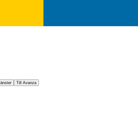
jänster
Till Avanza