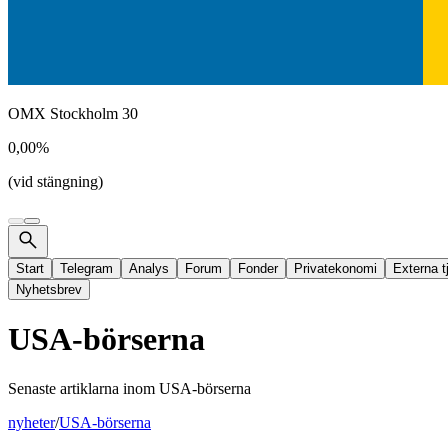
OMX Stockholm 30
0,00%
(vid stängning)
Start
Telegram
Analys
Forum
Fonder
Privatekonomi
Externa t
Nyhetsbrev
USA-börserna
Senaste artiklarna inom
USA-börserna
nyheter
/
USA-börserna