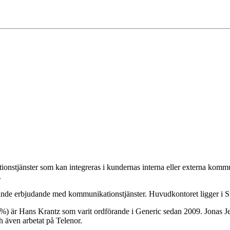
ionstjänster som kan integreras i kundernas interna eller externa komm
.
nde erbjudande med kommunikationstjänster. Huvudkontoret ligger i Sto
,8%) är Hans Krantz som varit ordförande i Generic sedan 2009. Jonas 
h även arbetat på Telenor.