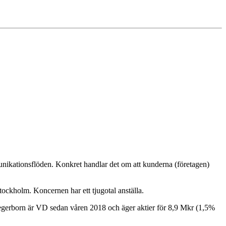
unikationsflöden. Konkret handlar det om att kunderna (företagen)
ckholm. Koncernen har ett tjugotal anställa.
Jegerborn är VD sedan våren 2018 och äger aktier för 8,9 Mkr (1,5%