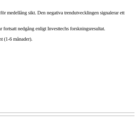
 för medellång sikt. Den negativa trendutvecklingen signalerar ett
 fortsatt nedgång enligt Investtechs forskningsresultat.
nt (1-6 månader).