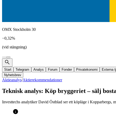
OMX Stockholm 30
−0,32%
(vid stängning)
Start
Telegram
Analys
Forum
Fonder
Privatekonomi
Externa t
Nyhetsbrev
Aktieanalys
/
Aktierekommendationer
Teknisk analys: Köp bryggeriet – sälj bost
Investtechs analytiker David Östblad ser ett köpläge i Kopparbergs, 