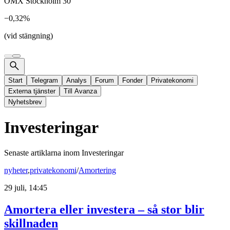
OMX Stockholm 30
−0,32%
(vid stängning)
Start
Telegram
Analys
Forum
Fonder
Privatekonomi
Externa tjänster
Till Avanza
Nyhetsbrev
Investeringar
Senaste artiklarna inom
Investeringar
nyheter
,
privatekonomi
/
Amortering
29 juli, 14:45
Amortera eller investera – så stor blir
skillnaden