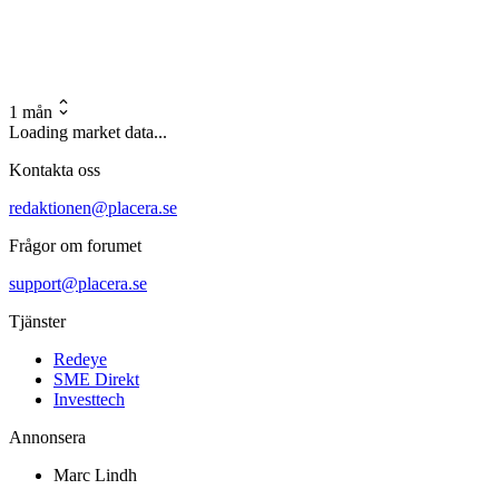
1 mån
Loading market data...
Kontakta oss
redaktionen@placera.se
Frågor om forumet
support@placera.se
Tjänster
Redeye
SME Direkt
Investtech
Annonsera
Marc Lindh