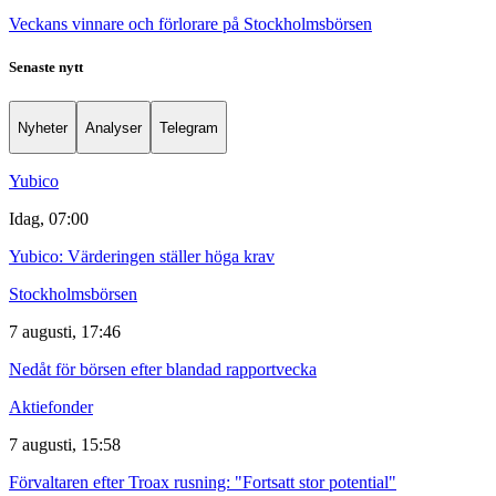
Veckans vinnare och förlorare på Stockholmsbörsen
Senaste nytt
Nyheter
Analyser
Telegram
Yubico
Idag, 07:00
Yubico: Värderingen ställer höga krav
Stockholmsbörsen
7 augusti, 17:46
Nedåt för börsen efter blandad rapportvecka
Aktiefonder
7 augusti, 15:58
Förvaltaren efter Troax rusning: "Fortsatt stor potential"