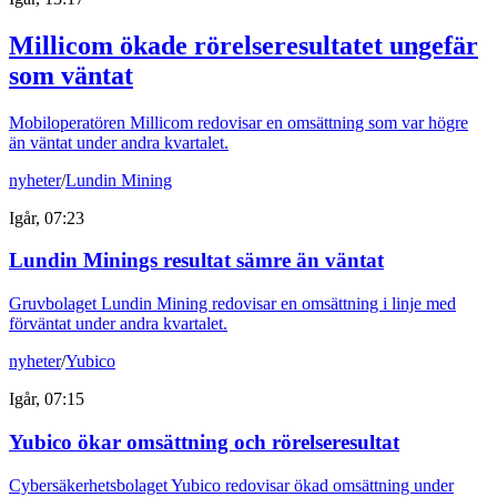
Millicom ökade rörelseresultatet ungefär
som väntat
Mobiloperatören Millicom redovisar en omsättning som var högre
än väntat under andra kvartalet.
nyheter
/
Lundin Mining
Igår, 07:23
Lundin Minings resultat sämre än väntat
Gruvbolaget Lundin Mining redovisar en omsättning i linje med
förväntat under andra kvartalet.
nyheter
/
Yubico
Igår, 07:15
Yubico ökar omsättning och rörelseresultat
Cybersäkerhetsbolaget Yubico redovisar ökad omsättning under