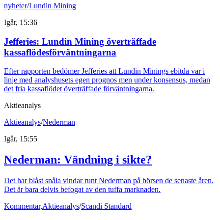
nyheter
/
Lundin Mining
Igår, 15:36
Jefferies: Lundin Mining överträffade
kassaflödesförväntningarna
Efter rapporten bedömer Jefferies att Lundin Minings ebitda var i
linje med analyshusets egen prognos men under konsensus, medan
det fria kassaflödet överträffade förväntningarna.
Aktieanalys
Aktieanalys
/
Nederman
Igår, 15:55
Nederman: Vändning i sikte?
Det har blåst snåla vindar runt Nederman på börsen de senaste åren.
Det är bara delvis befogat av den tuffa marknaden.
Kommentar
,
Aktieanalys
/
Scandi Standard