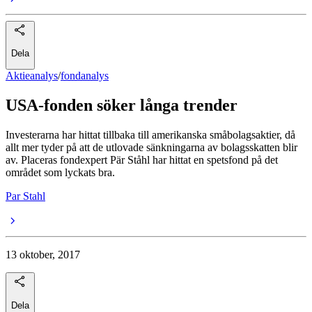
Dela
Aktieanalys
/
fondanalys
USA-fonden söker långa trender
Investerarna har hittat tillbaka till amerikanska småbolagsaktier, då
allt mer tyder på att de utlovade sänkningarna av bolagsskatten blir
av. Placeras fondexpert Pär Ståhl har hittat en spetsfond på det
området som lyckats bra.
Par Stahl
13 oktober, 2017
Dela