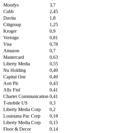
Moodys
3,7
Cubb
2,45
Davita
1,8
Citigroup
1,25
Kroger
0,9
Verisign
0,81
Visa
0,78
Amazon
0,7
Mastercard
0,63
Liberty Media
0,55
Nu Holding
0,49
Capital One
0,49
Aon Plc
0,43
Ally Finl
0,41
Charter Communication
0,41
T-mobile US
0,3
Liberty Media Corp
0,2
Louisiana Pac Corp
0,18
Liberty Media Corp
0,15
Floor & Decor
0,14