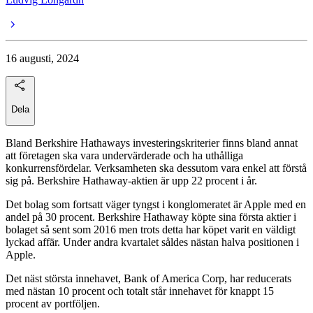
16 augusti, 2024
Dela
Bland Berkshire Hathaways investeringskriterier finns bland annat
att företagen ska vara undervärderade och ha uthålliga
konkurrensfördelar. Verksamheten ska dessutom vara enkel att förstå
sig på. Berkshire Hathaway-aktien är upp 22 procent i år.
Det bolag som fortsatt väger tyngst i konglomeratet är Apple med en
andel på 30 procent. Berkshire Hathaway köpte sina första aktier i
bolaget så sent som 2016 men trots detta har köpet varit en väldigt
lyckad affär. Under andra kvartalet såldes nästan halva positionen i
Apple.
Det näst största innehavet, Bank of America Corp, har reducerats
med nästan 10 procent och totalt står innehavet för knappt 15
procent av portföljen.