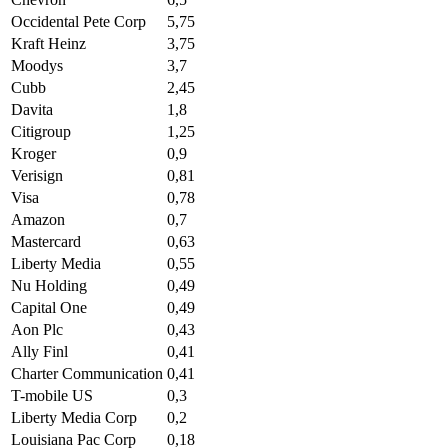
Occidental Pete Corp
5,75
Kraft Heinz
3,75
Moodys
3,7
Cubb
2,45
Davita
1,8
Citigroup
1,25
Kroger
0,9
Verisign
0,81
Visa
0,78
Amazon
0,7
Mastercard
0,63
Liberty Media
0,55
Nu Holding
0,49
Capital One
0,49
Aon Plc
0,43
Ally Finl
0,41
Charter Communication
0,41
T-mobile US
0,3
Liberty Media Corp
0,2
Louisiana Pac Corp
0,18