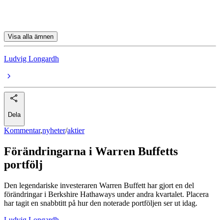
Chevron
Visa alla ämnen
Ludvig Longardh
Dela
Kommentar
,
nyheter
/
aktier
Förändringarna i Warren Buffetts
portfölj
Den legendariske investeraren Warren Buffett har gjort en del
förändringar i Berkshire Hathaways under andra kvartalet. Placera
har tagit en snabbtitt på hur den noterade portföljen ser ut idag.
Ludvig Longardh