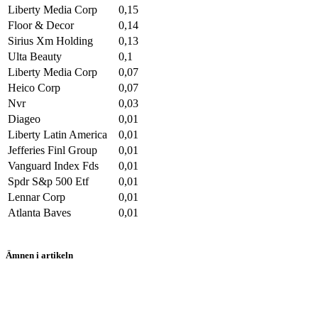
Liberty Media Corp
0,15
Floor & Decor
0,14
Sirius Xm Holding
0,13
Ulta Beauty
0,1
Liberty Media Corp
0,07
Heico Corp
0,07
Nvr
0,03
Diageo
0,01
Liberty Latin America
0,01
Jefferies Finl Group
0,01
Vanguard Index Fds
0,01
Spdr S&p 500 Etf
0,01
Lennar Corp
0,01
Atlanta Baves
0,01
Ämnen i artikeln
aktier
Apple