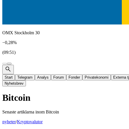
OMX Stockholm 30
−0,28%
(09:51)
Start
Telegram
Analys
Forum
Fonder
Privatekonomi
Externa t
Nyhetsbrev
Bitcoin
Senaste artiklarna inom
Bitcoin
nyheter
/
Kryptovalutor