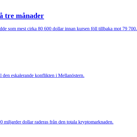
på tre månader
ådde som mest cirka 80 600 dollar innan kursen föll tillbaka mot 79 700.
l den eskalerande konflikten i Mellanöstern.
00 miljarder dollar raderas från den totala kryptomarknaden.