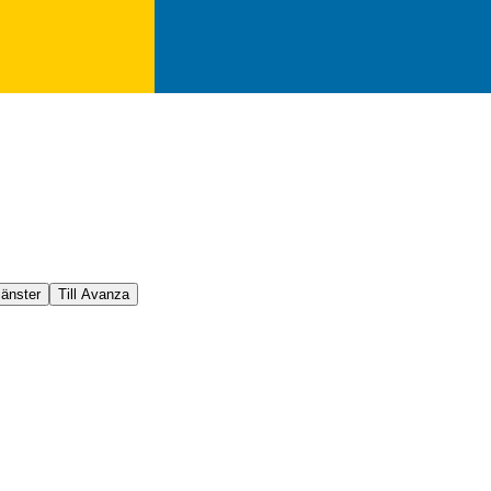
jänster
Till Avanza