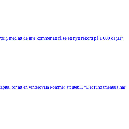
ydlig med att de inte kommer att få se ett nytt rekord på 1 000 dagar",
kapital för att en vinterdvala kommer att utebli. ”Det fundamentala har