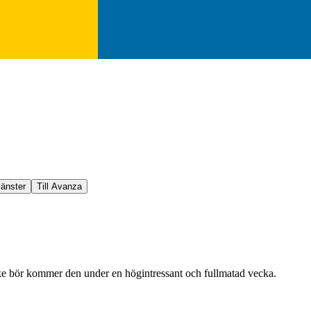
jänster
Till Avanza
e bör kommer den under en högintressant och fullmatad vecka.