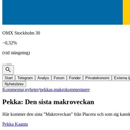
OMX Stockholm 30
−0,32%
(vid stängning)
Start
Telegram
Analys
Forum
Fonder
Privatekonomi
Externa t
Nyhetsbrev
Kommentar
,
nyheter
/
pekkas-makrokommentarer
Pekka: Den sista makroveckan
Här kommer den sista ”Makroveckan” från Placera och som sig kansk
Pekka Kaanta