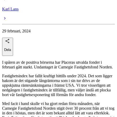
Karl Lans
29 februari, 2024
Dela
I spåren av de positiva börserna har Placeras utvalda fonder i
februari gått starkt. Undantaget är Carnegie Fastighetsfond Norden.
Fastighetsindex har fallit kraftigt hittills under 2024. Det som ligger
bakom är det stigande långräntorna som i sin tur drivs av de
uppskjutna räntesänkningarna i främst USA. Vi tror visserligen att
nedgången i fastighetsindex är tillfällig, men väljer ändå att plocka
bort vår fastighetsexponering till förmån för andra fonder.
Med facit i hand skulle vi ha gjort redan förra månaden, när
Carnegie Fastighetsfond Norden stigit över 30 procent från att vi tog
in den i höstas, men det är som bekant alltid lätt att vara efterklok.