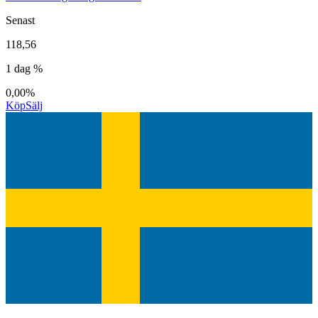
Senast
118,56
1 dag %
0,00%
Köp
Sälj