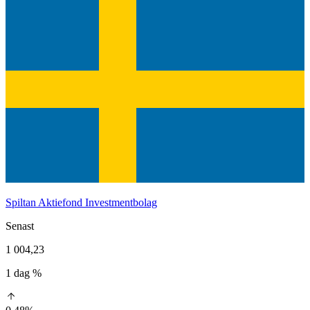
Spiltan Aktiefond Investmentbolag
Senast
1 004,23
1 dag %