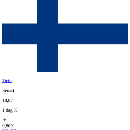
Tieto
Senast
18,87
1 dag %
0,80%