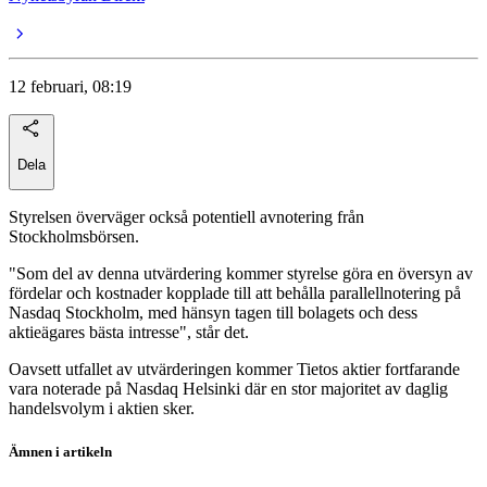
12 februari, 08:19
Dela
Styrelsen överväger också potentiell avnotering från
Stockholmsbörsen.
"Som del av denna utvärdering kommer styrelse göra en översyn av
fördelar och kostnader kopplade till att behålla parallellnotering på
Nasdaq Stockholm, med hänsyn tagen till bolagets och dess
aktieägares bästa intresse", står det.
Oavsett utfallet av utvärderingen kommer Tietos aktier fortfarande
vara noterade på Nasdaq Helsinki där en stor majoritet av daglig
handelsvolym i aktien sker.
Ämnen i artikeln
Tieto Evry