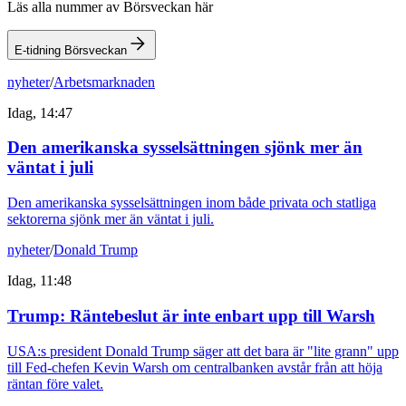
Läs alla nummer av Börsveckan här
E-tidning Börsveckan
nyheter
/
Arbetsmarknaden
Idag, 14:47
Den amerikanska sysselsättningen sjönk mer än
väntat i juli
Den amerikanska sysselsättningen inom både privata och statliga
sektorerna sjönk mer än väntat i juli.
nyheter
/
Donald Trump
Idag, 11:48
Trump: Räntebeslut är inte enbart upp till Warsh
USA:s president Donald Trump säger att det bara är "lite grann" upp
till Fed-chefen Kevin Warsh om centralbanken avstår från att höja
räntan före valet.