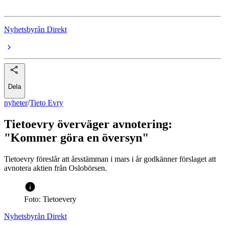
Nyhetsbyrån Direkt
Dela
nyheter
/
Tieto Evry
Tietoevry överväger avnotering:
"Kommer göra en översyn"
Tietoevry föreslår att årsstämman i mars i år godkänner förslaget att
avnotera aktien från Oslobörsen.
Foto: Tietoevery
Nyhetsbyrån Direkt