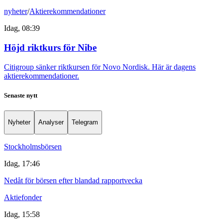
nyheter
/
Aktierekommendationer
Idag, 08:39
Höjd riktkurs för Nibe
Citigroup sänker riktkursen för Novo Nordisk. Här är dagens
aktierekommendationer.
Senaste nytt
Nyheter
Analyser
Telegram
Stockholmsbörsen
Idag, 17:46
Nedåt för börsen efter blandad rapportvecka
Aktiefonder
Idag, 15:58