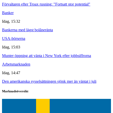
Förvaltaren efter Troax rusning: "Fortsatt stor potential"
Banker
Idag, 15:32
Bankerna med lägst bolåneränta
USA-börserna
Idag, 15:03
Munter öppning att vänta i New York efter jobbsiffrorna
Arbetsmarknaden
Idag, 14:47
Den amerikanska sysselsättningen sjönk mer än väntat i juli
Marknadsöversikt