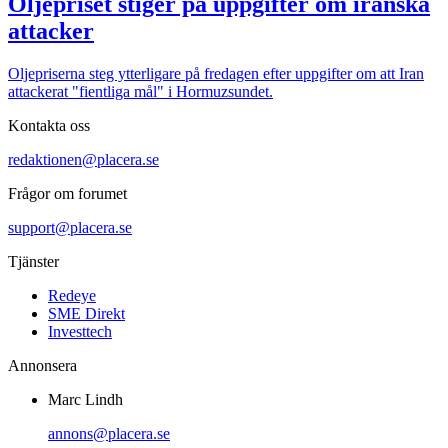
Oljepriset stiger på uppgifter om iranska
attacker
Oljepriserna steg ytterligare på fredagen efter uppgifter om att Iran
attackerat "fientliga mål" i Hormuzsundet.
Kontakta oss
redaktionen@placera.se
Frågor om forumet
support@placera.se
Tjänster
Redeye
SME Direkt
Investtech
Annonsera
Marc Lindh
annons@placera.se