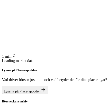
1 mån
Loading market data...
Lyssna på Placerapodden
Vad driver börsen just nu – och vad betyder det för dina placeringar?
Lyssna på Placerapodden
Börsveckans arkiv