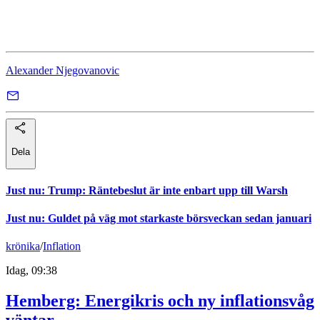
Ambea
Alexander Njegovanovic
Dela
Just nu
:
Trump: Räntebeslut är inte enbart upp till Warsh
Just nu
:
Guldet på väg mot starkaste börsveckan sedan januari
krönika
/
Inflation
Idag, 09:38
Hemberg: Energikris och ny inflationsvåg