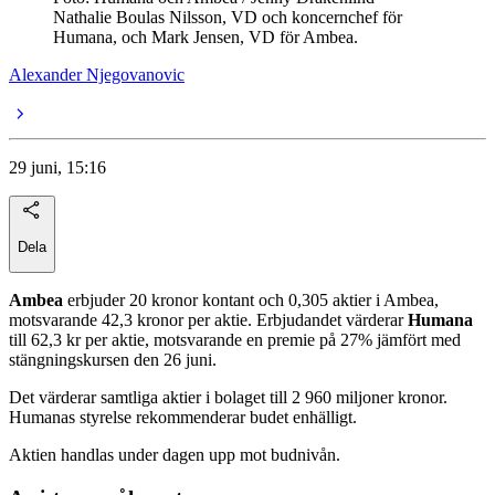
Nathalie Boulas Nilsson, VD och koncernchef för
Humana, och Mark Jensen, VD för Ambea.
Alexander Njegovanovic
29 juni, 15:16
Dela
Ambea
erbjuder 20 kronor kontant och 0,305 aktier i Ambea,
motsvarande 42,3 kronor per aktie. Erbjudandet värderar
Humana
till 62,3 kr per aktie, motsvarande en premie på 27% jämfört med
stängningskursen den 26 juni.
Det värderar samtliga aktier i bolaget till 2 960 miljoner kronor.
Humanas styrelse rekommenderar budet enhälligt.
Aktien handlas under dagen upp mot budnivån.