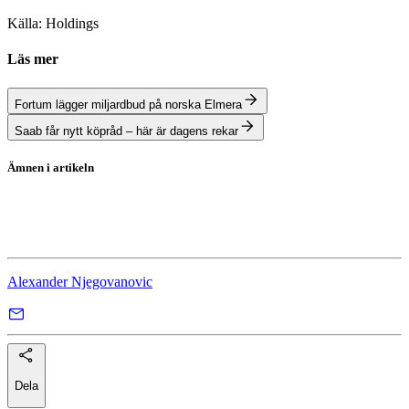
Källa: Holdings
Läs mer
Fortum lägger miljardbud på norska Elmera
Saab får nytt köpråd – här är dagens rekar
Ämnen i artikeln
Humana
Ambea
Alexander Njegovanovic
Dela