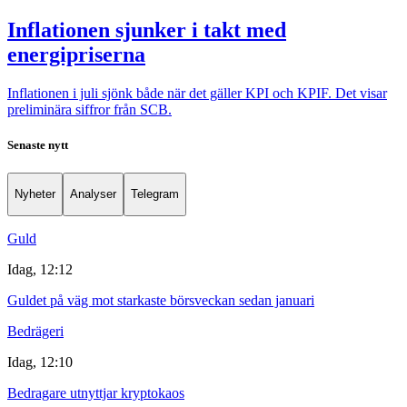
Inflationen sjunker i takt med
energipriserna
Inflationen i juli sjönk både när det gäller KPI och KPIF. Det visar
preliminära siffror från SCB.
Senaste nytt
Nyheter
Analyser
Telegram
Guld
Idag, 12:12
Guldet på väg mot starkaste börsveckan sedan januari
Bedrägeri
Idag, 12:10
Bedragare utnyttjar kryptokaos