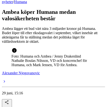
nyheter
/
Humana
Ambea köper Humana medan
valosäkerheten består
Ambea lägger ett bud värt nära 3 miljarder kronor på Humana.
Budet löper till efter riksdagsvalet i september, vilket innebär att
aktieägarna får ta ställning medan det politiska läget för
välfärdssektorn är oklart.
Foto: Humana och Ambea / Jenny Drakenlind
Nathalie Boulas Nilsson, VD och koncernchef för
Humana, och Mark Jensen, VD för Ambea.
Alexander Njegovanovic
29 juni, 15:16