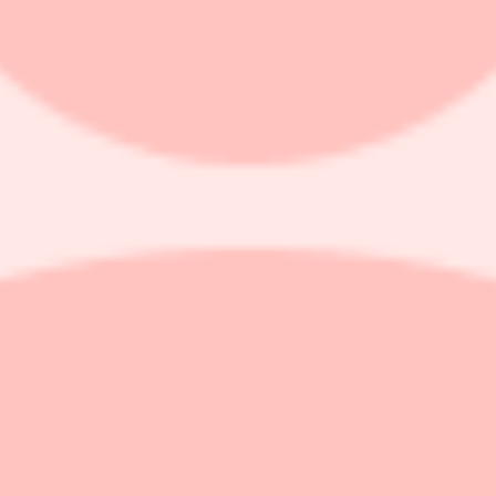
Getinge.