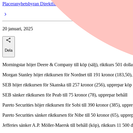
Placeranyhetsbyran Direktfinwire
20 januari, 2025
Dela
Morningstar höjer Deere & Company till köp (sälj), riktkurs 501 dolla
Morgan Stanley höjer riktkursen för Nordnet till 191 kronor (183,50)
SEB höjer riktkursen för Skanska till 257 kronor (256), upprepar köp
SEB sänker riktkursen för Peab till 75 kronor (78), upprepar behåll
Pareto Securities höjer riktkursen för Sobi till 390 kronor (385), uppr
Pareto Securities sänker riktkursen för Nibe till 50 kronor (65), uppre
Jefferies sänker A.P. Möller-Maersk till behåll (köp), riktkurs 11 500