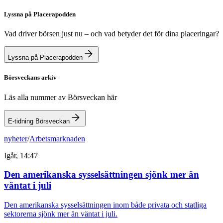
Lyssna på Placerapodden
Vad driver börsen just nu – och vad betyder det för dina placeringar?
Lyssna på Placerapodden
Börsveckans arkiv
Läs alla nummer av Börsveckan här
E-tidning Börsveckan
nyheter
/
Arbetsmarknaden
Igår, 14:47
Den amerikanska sysselsättningen sjönk mer än
väntat i juli
Den amerikanska sysselsättningen inom både privata och statliga
sektorerna sjönk mer än väntat i juli.