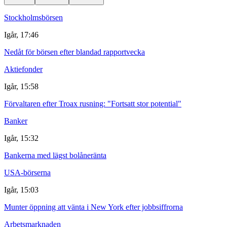
Stockholmsbörsen
Igår, 17:46
Nedåt för börsen efter blandad rapportvecka
Aktiefonder
Igår, 15:58
Förvaltaren efter Troax rusning: "Fortsatt stor potential"
Banker
Igår, 15:32
Bankerna med lägst bolåneränta
USA-börserna
Igår, 15:03
Munter öppning att vänta i New York efter jobbsiffrorna
Arbetsmarknaden