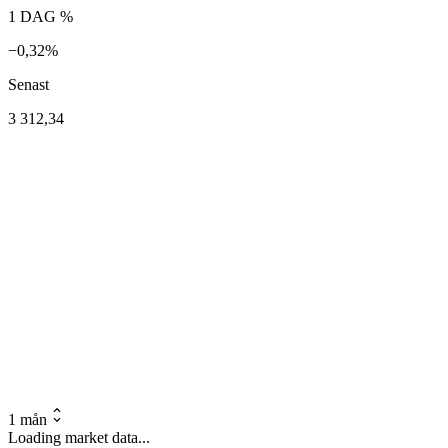
1 DAG %
−0,32%
Senast
3 312,34
1 mån
Loading market data...