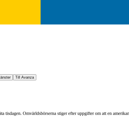
jänster
Till Avanza
a tisdagen. Omvärldsbörserna stiger efter uppgifter om att en amerika