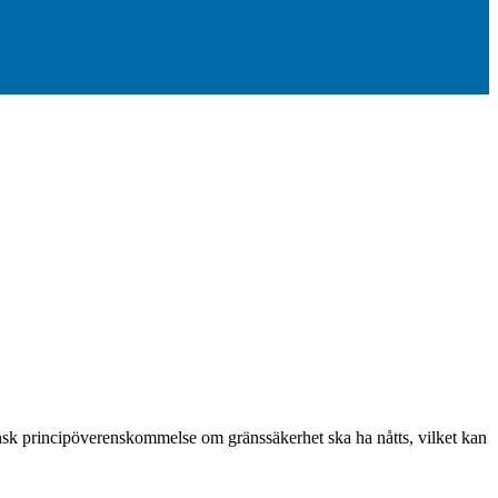
nsk principöverenskommelse om gränssäkerhet ska ha nåtts, vilket kan