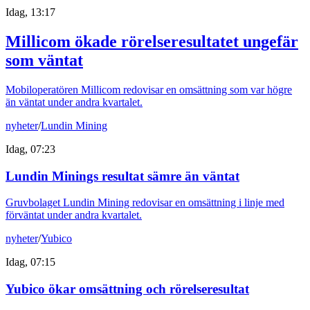
Idag, 13:17
Millicom ökade rörelseresultatet ungefär
som väntat
Mobiloperatören Millicom redovisar en omsättning som var högre
än väntat under andra kvartalet.
nyheter
/
Lundin Mining
Idag, 07:23
Lundin Minings resultat sämre än väntat
Gruvbolaget Lundin Mining redovisar en omsättning i linje med
förväntat under andra kvartalet.
nyheter
/
Yubico
Idag, 07:15
Yubico ökar omsättning och rörelseresultat