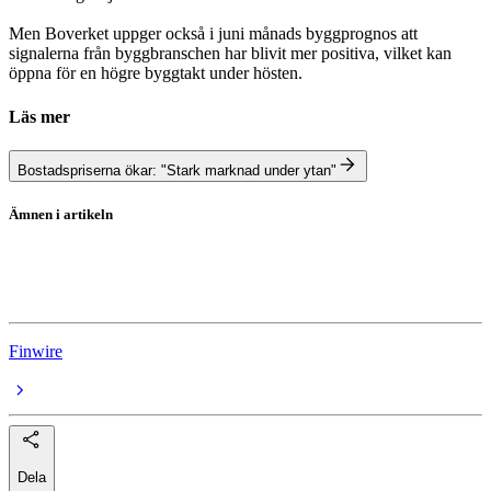
Men Boverket uppger också i juni månads byggprognos att
signalerna från byggbranschen har blivit mer positiva, vilket kan
öppna för en högre byggtakt under hösten.
Läs mer
Bostadspriserna ökar: "Stark marknad under ytan"
Ämnen i artikeln
Bostadsbyggande
Bostadsmarknad
Finwire
Dela