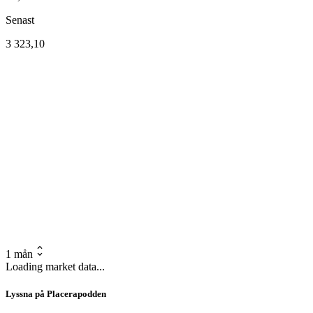
Senast
3 323,10
1 mån
Loading market data...
Lyssna på Placerapodden