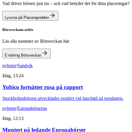
Vad driver börsen just nu – och vad betyder det för dina placeringar?
Lyssna på Placerapodden
Börsveckans arkiv
Läs alla nummer av Börsveckan här
E-tidning Börsveckan
nyheter
/
Sandvik
Idag, 13:24
Yubico fortsätter rusa på rapport
Stockholmsbörsen utvecklades positivt vid lunchtid på torsdagen.
nyheter
/
Europabörserna
Idag, 12:13
Muntert på ledande Europabörser