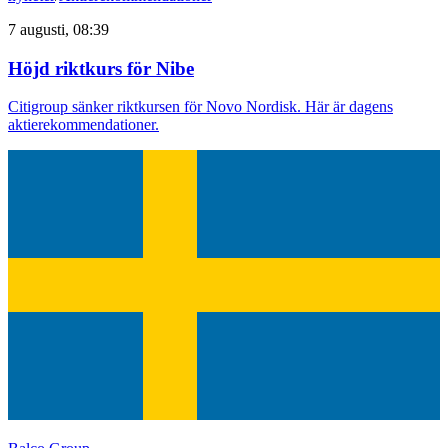
7 augusti, 08:39
Höjd riktkurs för Nibe
Citigroup sänker riktkursen för Novo Nordisk. Här är dagens
aktierekommendationer.