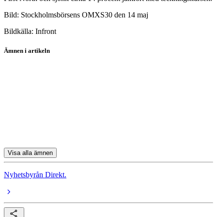
Bild: Stockholmsbörsens OMXS30 den 14 maj
Bildkälla: Infront
Ämnen i artikeln
Balco
Boliden
Skanska
Hexagon
Nibe
Visa alla ämnen
Nyhetsbyrån Direkt.