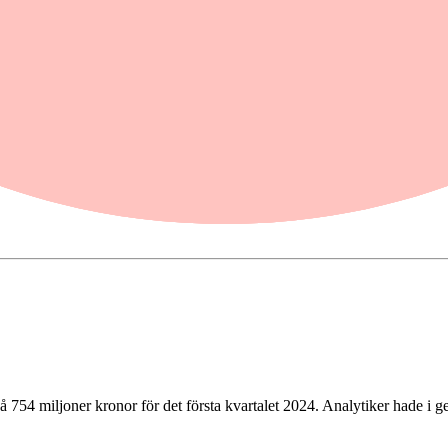
g
på 754 miljoner kronor för det första kvartalet 2024. Analytiker hade i 