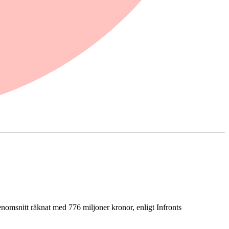
genomsnitt räknat med 776 miljoner kronor, enligt Infronts