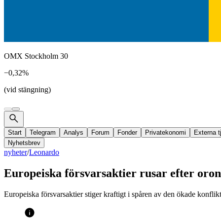
OMX Stockholm 30
−0,32%
(vid stängning)
Start
Telegram
Analys
Forum
Fonder
Privatekonomi
Externa t
Nyhetsbrev
nyheter
/
Leonardo
Europeiska försvarsaktier rusar efter oron
Europeiska försvarsaktier stiger kraftigt i spåren av den ökade konflik