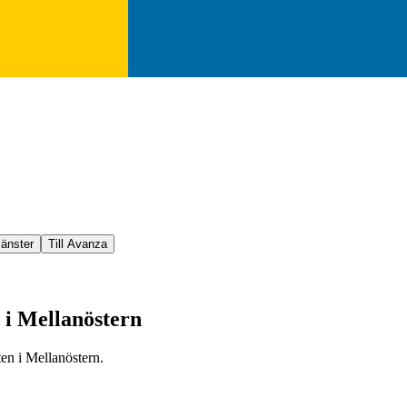
jänster
Till Avanza
 i Mellanöstern
ten i Mellanöstern.