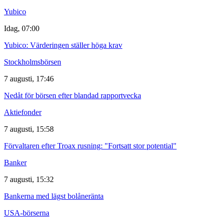
Yubico
Idag, 07:00
Yubico: Värderingen ställer höga krav
Stockholmsbörsen
7 augusti, 17:46
Nedåt för börsen efter blandad rapportvecka
Aktiefonder
7 augusti, 15:58
Förvaltaren efter Troax rusning: "Fortsatt stor potential"
Banker
7 augusti, 15:32
Bankerna med lägst bolåneränta
USA-börserna