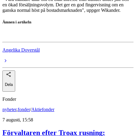
en ökad försäljningsvolym. Det ger en god fingervisning om en
ganska normal höst på bostadsmarknaden", uppger Wikander.
Ämnen i artikeln
bostadsmarknaden
Angelika Doverstål
Dela
Fonder
nyheter
,
fonder
/
Aktiefonder
7 augusti, 15:58
Förvaltaren efter Troax rusning: