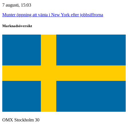
7 augusti, 15:03
Munter öppning att vänta i New York efter jobbsiffrorna
Marknadsöversikt
OMX Stockholm 30