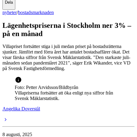
Dela
nyheter
/
bostadsmarknaden
Lägenhetspriserna i Stockholm ner 3% –
på en månad
Villapriset fortsätter stiga i juli medan priset på bostadsrätterna
sjunker. Jämfört med förra året har antalet bostadsaffärer ökat. Det
visar färska siffror från Svensk Mäklarstatistik. "Den starkaste juli-
månaden sedan pandemiåret 2021", säger Erik Wikander, vice VD
på Svensk Fastighetsförmedling.
Foto: Petter Arvidsson/Bildbyrån
Villapriserna fortsätter att öka enligt nya siffror från
Svensk Mäklarstatistik.
Angelika Doverstål
8 augusti, 2025