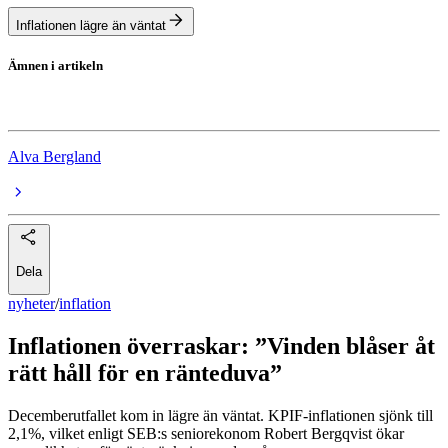
Inflationen lägre än väntat
Ämnen i artikeln
inflation
Alva Bergland
Dela
nyheter
/
inflation
Inflationen överraskar: ”Vinden blåser åt
rätt håll för en ränteduva”
Decemberutfallet kom in lägre än väntat. KPIF-inflationen sjönk till
2,1%, vilket enligt SEB:s seniorekonom Robert Bergqvist ökar