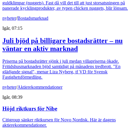
guldklimpar (nuggets). Fast då vill det till att just storsatsningen på
panerade kycklingprodukter, av typen chicken nuggets, blir lönsam.
nyheter
/
Bostadsmarknad
Igår, 07:15
Juli bjöd på billigare bostadsrätter – nu
väntar en aktiv marknad
Priserna på bostadsrätter sjönk i juli medan villapriserna ökade.
Fritidshusmarknaden bjöd samtidigt på månadens tredbrott. "En
glädjande signal", menar Liza Nyberg, tf VD för Svensk
Fastighetsförmedling.
nyheter
/
Aktierekommendationer
Igår, 08:39
Höjd riktkurs för Nibe
Citigroup sänker riktkursen för Novo Nordisk. Här är dagens
aktierekommendationer.