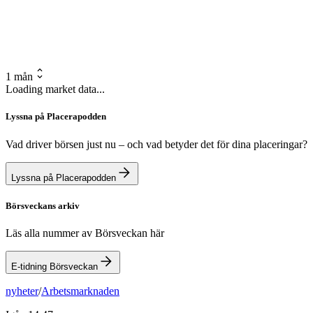
1 mån
Loading market data...
Lyssna på Placerapodden
Vad driver börsen just nu – och vad betyder det för dina placeringar?
Lyssna på Placerapodden
Börsveckans arkiv
Läs alla nummer av Börsveckan här
E-tidning Börsveckan
nyheter
/
Arbetsmarknaden