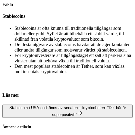
Fakta
Stablecoins
Stablecoins är ofta knutna till traditionella tillgångar som
dollar eller guld. Syftet är att bibehålla ett stabilt värde, till
skillnad från volatila kryptovalutor som bitcoin.
De flesta utgivare av stablecoins hävdar att de äger kontanter
eller andra tillgångar som motsvarar värdet på stablecoinen.
För kryptoinvesterare är tillgångsslaget ett sätt att parkera sina
vinster utan att behöva växla till traditionell valuta.
Den mest populära stablecoinen är Tether, som kan växlas
mot tusentals kryptovalutor.
Läs mer
Stablecoin i USA godkänns av senaten – kryptochefen: "Det här är
superpositivt!"
Ämnen i artikeln
Kryptovalutor