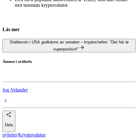
mot tusentals kryptovalutor.
Läs mer
Stablecoin i USA godkänns av senaten – kryptochefen: "Det här är
superpositivt!"
Ämnen i artikeln
Kryptovalutor
Jon Velander
Dela
nyheter
/
Kryptovalutor