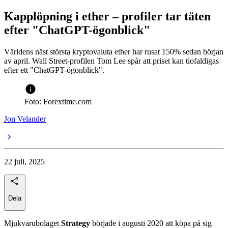
Kapplöpning i ether – profiler tar täten
efter "ChatGPT-ögonblick"
Världens näst största kryptovaluta ether har rusat 150% sedan början
av april. Wall Street-profilen Tom Lee spår att priset kan tiofaldigas
efter ett "ChatGPT-ögonblick".
Foto: Forextime.com
Jon Velander
22 juli, 2025
Dela
Mjukvarubolaget
Strategy
började i augusti 2020 att köpa på sig