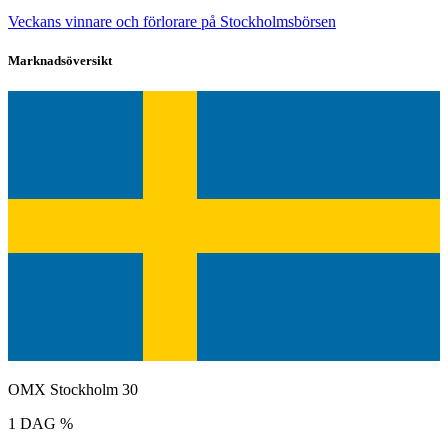
Veckans vinnare och förlorare på Stockholmsbörsen
Marknadsöversikt
OMX Stockholm 30
1 DAG %