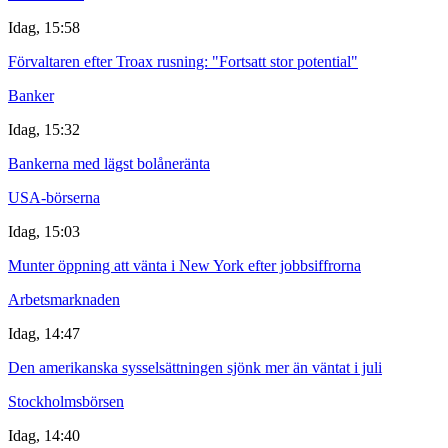
Idag, 15:58
Förvaltaren efter Troax rusning: "Fortsatt stor potential"
Banker
Idag, 15:32
Bankerna med lägst bolåneränta
USA-börserna
Idag, 15:03
Munter öppning att vänta i New York efter jobbsiffrorna
Arbetsmarknaden
Idag, 14:47
Den amerikanska sysselsättningen sjönk mer än väntat i juli
Stockholmsbörsen
Idag, 14:40